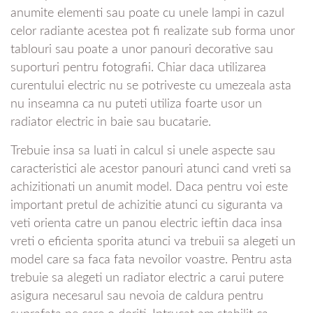
anumite elementi sau poate cu unele lampi in cazul
celor radiante acestea pot fi realizate sub forma unor
tablouri sau poate a unor panouri decorative sau
suporturi pentru fotografii. Chiar daca utilizarea
curentului electric nu se potriveste cu umezeala asta
nu inseamna ca nu puteti utiliza foarte usor un
radiator electric in baie sau bucatarie.
Trebuie insa sa luati in calcul si unele aspecte sau
caracteristici ale acestor panouri atunci cand vreti sa
achizitionati un anumit model. Daca pentru voi este
important pretul de achizitie atunci cu siguranta va
veti orienta catre un panou electric ieftin daca insa
vreti o eficienta sporita atunci va trebuii sa alegeti un
model care sa faca fata nevoilor voastre. Pentru asta
trebuie sa alegeti un radiator electric a carui putere
asigura necesarul sau nevoia de caldura pentru