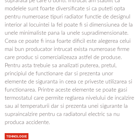
suprafata pe care o doriti. Intrucat am stabilit ca
modelele sunt foarte diversificate si ca puteti opta
pentru numeroase tipuri radiator functie de designul
interior al locuintei la fel poate fi si dimensiunea de la
unele minimaliste pana la unele supradimensionate.
Ceea ce poate fi insa foarte dificil este alegerea celui
mai bun producator intrucat exista numeroase firme
care produc si comercializeaza astfel de produse.
Pentru asta trebuie sa analizati puterea, pretul,
principiul de functionare dar si prezenta unor
elemente de siguranta in ceea ce priveste utilizarea si
functionarea. Printre aceste elemente se poate gasi
termostatul care permite reglarea nivelului de incalzire
sau al temperaturii dar si prezenta unei sigurante la
supraincalzire pentru ca radiatorul electric sa nu
produca accidente.
TEHNOLOGIE