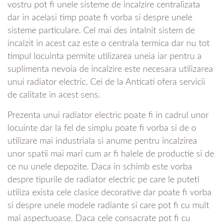
vostru pot fi unele sisteme de incalzire centralizata
dar in acelasi timp poate fi vorba si despre unele
sisteme particulare. Cel mai des intalnit sistem de
incalzit in acest caz este o centrala termica dar nu tot
timpul locuinta permite utilizarea uneia iar pentru a
suplimenta nevoia de incalzire este necesara utilizarea
unui radiator electric. Cei de la Anticati ofera servicii
de calitate in acest sens.
Prezenta unui radiator electric poate fi in cadrul unor
locuinte dar la fel de simplu poate fi vorba si de o
utilizare mai industriala si anume pentru incalzirea
unor spatii mai mari cum ar fi halele de productie si de
ce nu unele depozite. Daca in schimb este vorba
despre tipurile de radiator electric pe care le puteti
utiliza exista cele clasice decorative dar poate fi vorba
si despre unele modele radiante si care pot fi cu mult
mai aspectuoase. Daca cele consacrate pot fi cu