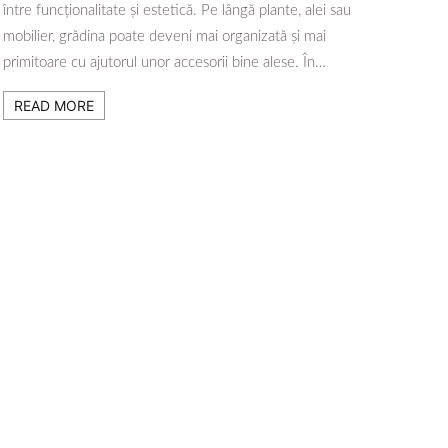
între funcționalitate și estetică. Pe lângă plante, alei sau
mobilier, grădina poate deveni mai organizată și mai
primitoare cu ajutorul unor accesorii bine alese. În…
READ MORE