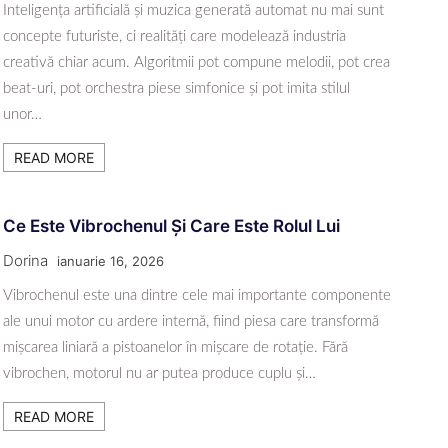
Inteligența artificială și muzica generată automat nu mai sunt
concepte futuriste, ci realități care modelează industria
creativă chiar acum. Algoritmii pot compune melodii, pot crea
beat-uri, pot orchestra piese simfonice și pot imita stilul
unor…
READ MORE
Ce Este Vibrochenul Și Care Este Rolul Lui
Dorina
ianuarie 16, 2026
Vibrochenul este una dintre cele mai importante componente
ale unui motor cu ardere internă, fiind piesa care transformă
mișcarea liniară a pistoanelor în mișcare de rotație. Fără
vibrochen, motorul nu ar putea produce cuplu și…
READ MORE