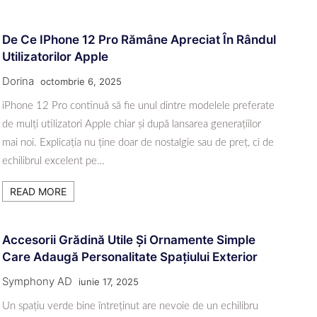
De Ce IPhone 12 Pro Rămâne Apreciat În Rândul
Utilizatorilor Apple
Dorina
octombrie 6, 2025
iPhone 12 Pro continuă să fie unul dintre modelele preferate
de mulți utilizatori Apple chiar și după lansarea generațiilor
mai noi. Explicația nu ține doar de nostalgie sau de preț, ci de
echilibrul excelent pe…
READ MORE
Accesorii Grădină Utile Și Ornamente Simple
Care Adaugă Personalitate Spațiului Exterior
Symphony AD
iunie 17, 2025
Un spațiu verde bine întreținut are nevoie de un echilibru