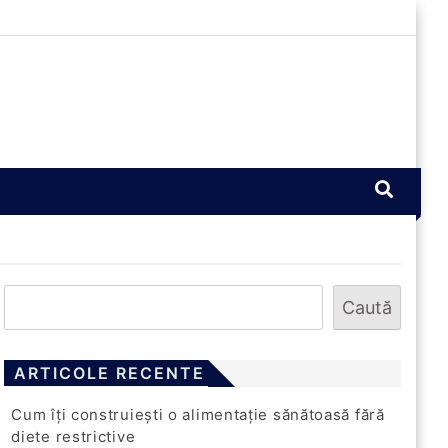
Caută
ARTICOLE RECENTE
Cum îți construiești o alimentație sănătoasă fără
diete restrictive