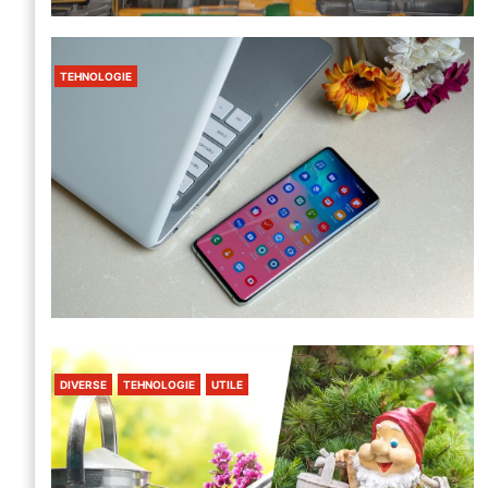
TEHNOLOGIE
DIVERSE
TEHNOLOGIE
UTILE