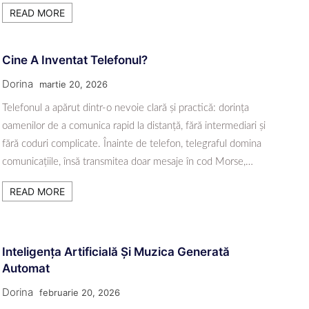
READ MORE
Cine A Inventat Telefonul?
Dorina
martie 20, 2026
Telefonul a apărut dintr-o nevoie clară și practică: dorința
oamenilor de a comunica rapid la distanță, fără intermediari și
fără coduri complicate. Înainte de telefon, telegraful domina
comunicațiile, însă transmitea doar mesaje în cod Morse,…
READ MORE
Inteligența Artificială Și Muzica Generată
Automat
Dorina
februarie 20, 2026