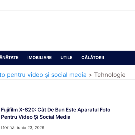
ĂNĂTATE
IMOBILIARE
UTILE
CĂLĂTORII
to pentru video și social media
>
Tehnologie
Fujifilm X-S20: Cât De Bun Este Aparatul Foto
Pentru Video Și Social Media
Dorina
iunie 23, 2026