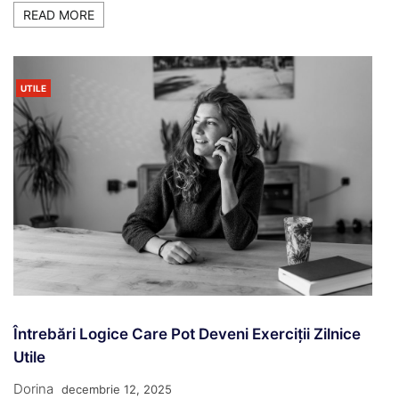
READ MORE
UTILE
Întrebări Logice Care Pot Deveni Exerciții Zilnice
Utile
Dorina
decembrie 12, 2025