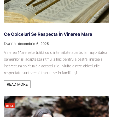
Ce Obiceiuri Se Respectă În Vinerea Mare
Dorina
decembrie 6, 2025
Vinerea Mare este trăită cu o intensitate aparte, iar majoritatea
oamenilor își adaptează ritmul zilnic pentru a păstra liniștea și
încărcătura spirituală a acestei zile. Multe dintre obiceiurile
respectate sunt vechi, transmise în familie, și…
READ MORE
UTILE