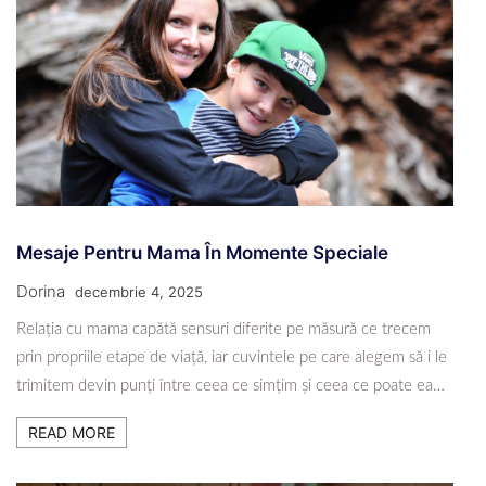
Mesaje Pentru Mama În Momente Speciale
Dorina
decembrie 4, 2025
Relația cu mama capătă sensuri diferite pe măsură ce trecem
prin propriile etape de viață, iar cuvintele pe care alegem să i le
trimitem devin punți între ceea ce simțim și ceea ce poate ea…
READ MORE