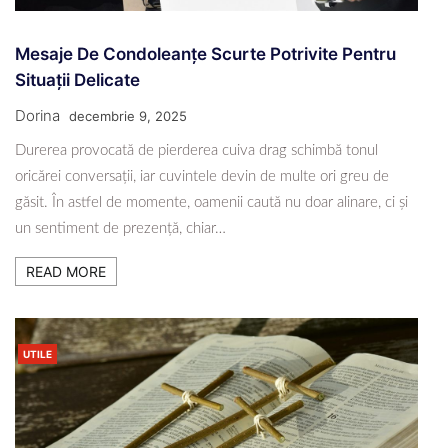
Mesaje De Condoleanțe Scurte Potrivite Pentru
Situații Delicate
Dorina
decembrie 9, 2025
Durerea provocată de pierderea cuiva drag schimbă tonul
oricărei conversații, iar cuvintele devin de multe ori greu de
găsit. În astfel de momente, oamenii caută nu doar alinare, ci și
un sentiment de prezență, chiar…
READ MORE
UTILE