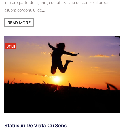
în mare parte de ușurința de utilizare și de controlul precis
asupra cordonului de…
READ MORE
UTILE
Statusuri De Viață Cu Sens