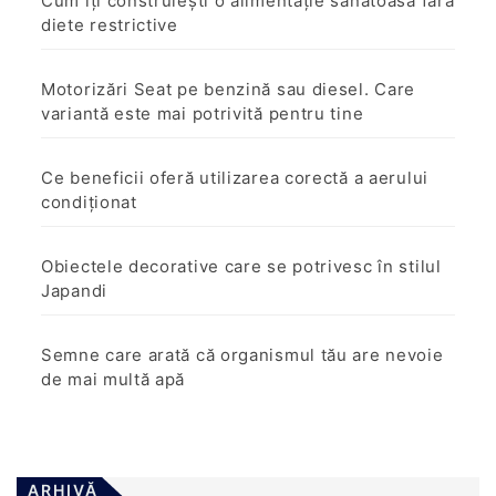
Cum îți construiești o alimentație sănătoasă fără
diete restrictive
Motorizări Seat pe benzină sau diesel. Care
variantă este mai potrivită pentru tine
Ce beneficii oferă utilizarea corectă a aerului
condiționat
Obiectele decorative care se potrivesc în stilul
Japandi
Semne care arată că organismul tău are nevoie
de mai multă apă
ARHIVĂ