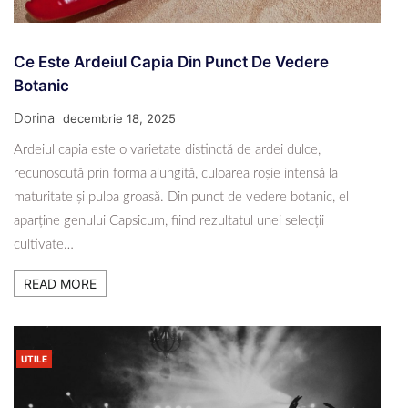
Ce Este Ardeiul Capia Din Punct De Vedere
Botanic
Dorina
decembrie 18, 2025
Ardeiul capia este o varietate distinctă de ardei dulce,
recunoscută prin forma alungită, culoarea roșie intensă la
maturitate și pulpa groasă. Din punct de vedere botanic, el
aparține genului Capsicum, fiind rezultatul unei selecții
cultivate…
READ MORE
UTILE