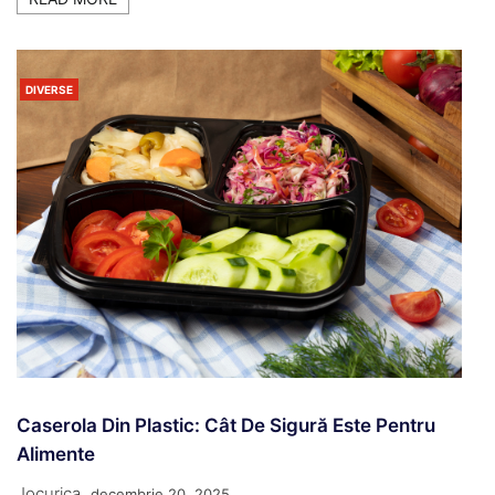
DIVERSE
Caserola Din Plastic: Cât De Sigură Este Pentru
Alimente
Jocurica
decembrie 20, 2025