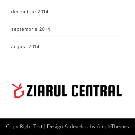
decembrie 2014
septembrie 2014
august 2014
Copy Right Text |
Design & develop by AmpleThemes