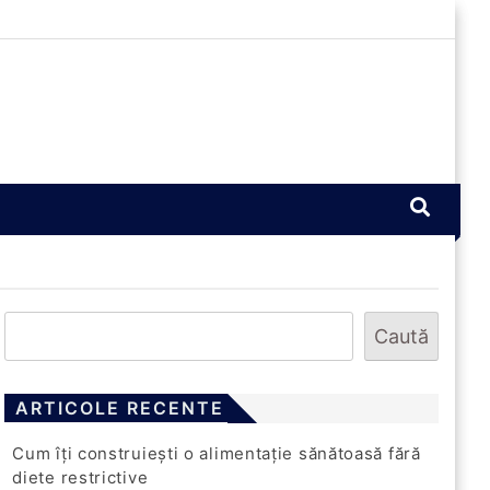
Caută
ARTICOLE RECENTE
Cum îți construiești o alimentație sănătoasă fără
diete restrictive