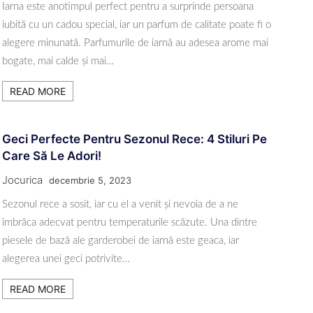
Iarna este anotimpul perfect pentru a surprinde persoana
iubită cu un cadou special, iar un parfum de calitate poate fi o
alegere minunată. Parfumurile de iarnă au adesea arome mai
bogate, mai calde și mai…
READ MORE
Geci Perfecte Pentru Sezonul Rece: 4 Stiluri Pe
Care Să Le Adori!
Jocurica
decembrie 5, 2023
Sezonul rece a sosit, iar cu el a venit și nevoia de a ne
îmbrăca adecvat pentru temperaturile scăzute. Una dintre
piesele de bază ale garderobei de iarnă este geaca, iar
alegerea unei geci potrivite…
READ MORE