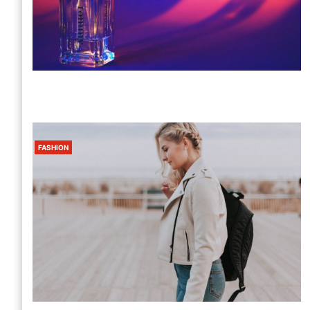
FASHION