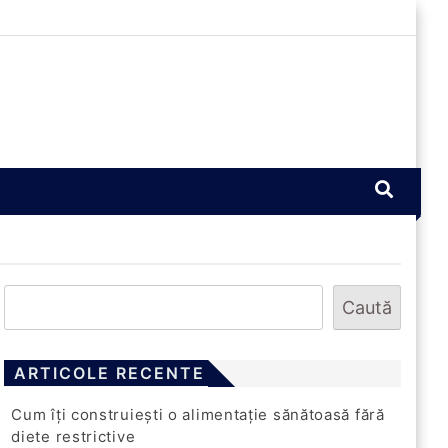
Caută
ARTICOLE RECENTE
Cum îți construiești o alimentație sănătoasă fără
diete restrictive