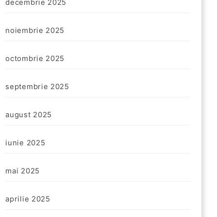
decembrie 2025
noiembrie 2025
octombrie 2025
septembrie 2025
august 2025
iunie 2025
mai 2025
aprilie 2025