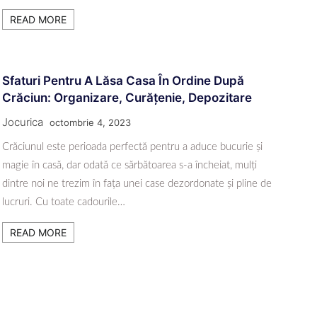
READ MORE
Sfaturi Pentru A Lăsa Casa În Ordine După
Crăciun: Organizare, Curățenie, Depozitare
Jocurica
octombrie 4, 2023
Crăciunul este perioada perfectă pentru a aduce bucurie și
magie în casă, dar odată ce sărbătoarea s-a încheiat, mulți
dintre noi ne trezim în fața unei case dezordonate și pline de
lucruri. Cu toate cadourile…
READ MORE