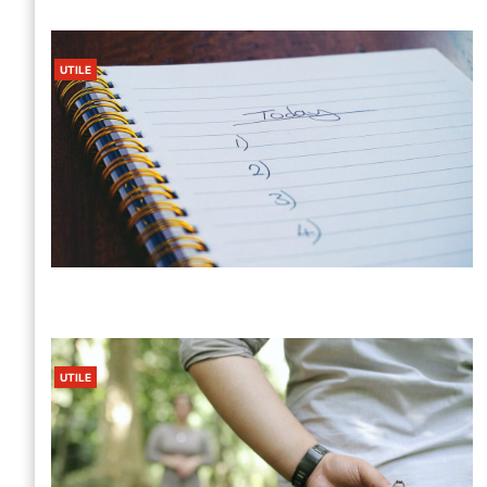
UTILE
UTILE