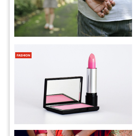
FASHION