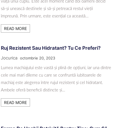
viața unui cuplu. Este acel moment când doi oameni decid
să-și unească destinele și să-și petreacă restul vieții
împreună. Prin urmare, este esențial ca această…
READ MORE
Ruj Rezistent Sau Hidratant? Tu Ce Preferi?
Jocurica
octombrie 20, 2023
Lumea machiajului este vastă și plină de opțiuni, iar una dintre
cele mai mari dileme cu care se confruntă iubitoarele de
machiaj este alegerea între rujul rezistent și cel hidratant.
Ambele oferă beneficii distincte și…
READ MORE