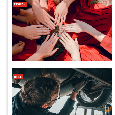
FASHION
UTILE