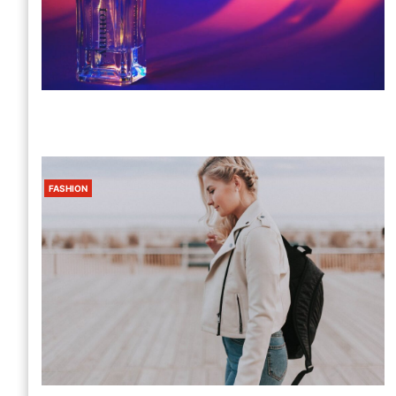
FASHION