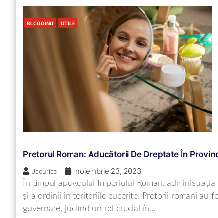
BLOGGING
UTILE
Pretorul Roman: Aducătorii De Dreptate În Provinc
noiembrie 23, 2023
Jocurica
În timpul apogeului Imperiului Roman, administrația 
și a ordinii în teritoriile cucerite. Pretorii romani au
guvernare, jucând un rol crucial în…