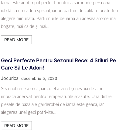
Iarna este anotimpul perfect pentru a surprinde persoana
iubită cu un cadou special, iar un parfum de calitate poate fi o
alegere minunată. Parfumurile de iarnă au adesea arome mai
bogate, mai calde și mai…
READ MORE
Geci Perfecte Pentru Sezonul Rece: 4 Stiluri Pe
Care Să Le Adori!
Jocurica
decembrie 5, 2023
Sezonul rece a sosit, iar cu el a venit și nevoia de a ne
îmbrăca adecvat pentru temperaturile scăzute. Una dintre
piesele de bază ale garderobei de iarnă este geaca, iar
alegerea unei geci potrivite…
READ MORE