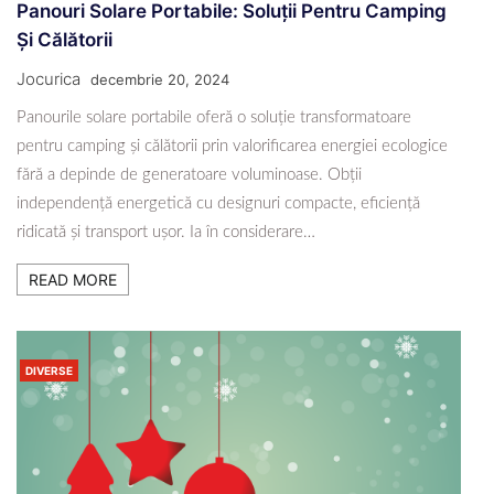
Panouri Solare Portabile: Soluții Pentru Camping
Și Călătorii
Jocurica
decembrie 20, 2024
Panourile solare portabile oferă o soluție transformatoare
pentru camping și călătorii prin valorificarea energiei ecologice
fără a depinde de generatoare voluminoase. Obții
independență energetică cu designuri compacte, eficiență
ridicată și transport ușor. Ia în considerare…
READ MORE
DIVERSE