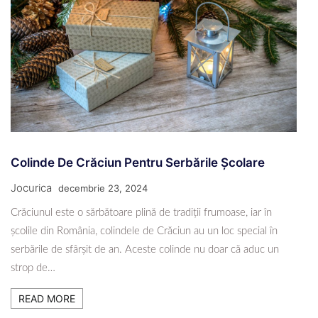
Colinde De Crăciun Pentru Serbările Școlare
Jocurica
decembrie 23, 2024
Crăciunul este o sărbătoare plină de tradiții frumoase, iar în
școlile din România, colindele de Crăciun au un loc special în
serbările de sfârșit de an. Aceste colinde nu doar că aduc un
strop de…
READ MORE