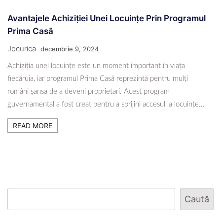
Avantajele Achiziției Unei Locuințe Prin Programul
Prima Casă
Jocurica
decembrie 9, 2024
Achiziția unei locuințe este un moment important în viața
fiecăruia, iar programul Prima Casă reprezintă pentru mulți
români șansa de a deveni proprietari. Acest program
guvernamental a fost creat pentru a sprijini accesul la locuințe…
READ MORE
Caută