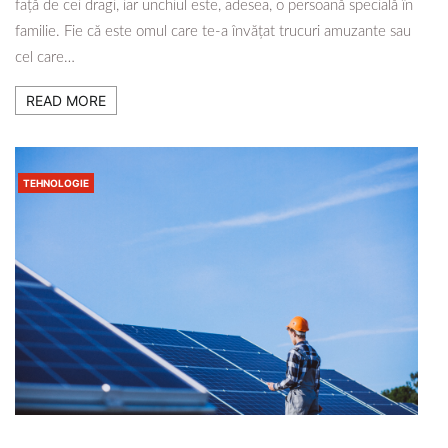
față de cei dragi, iar unchiul este, adesea, o persoană specială în
familie. Fie că este omul care te-a învățat trucuri amuzante sau
cel care…
READ MORE
TEHNOLOGIE