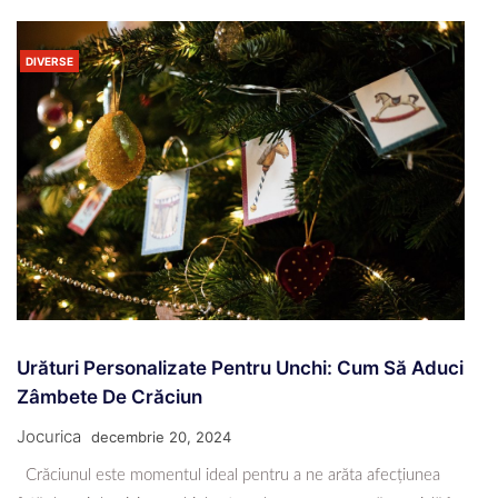
DIVERSE
Urături Personalizate Pentru Unchi: Cum Să Aduci
Zâmbete De Crăciun
Jocurica
decembrie 20, 2024
Crăciunul este momentul ideal pentru a ne arăta afecțiunea