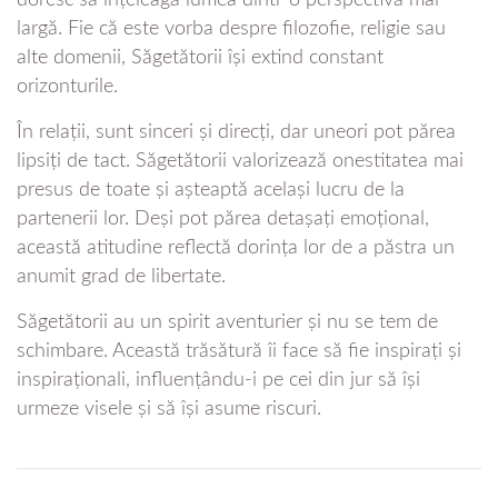
largă. Fie că este vorba despre filozofie, religie sau
alte domenii, Săgetătorii își extind constant
orizonturile.
În relații, sunt sinceri și direcți, dar uneori pot părea
lipsiți de tact. Săgetătorii valorizează onestitatea mai
presus de toate și așteaptă același lucru de la
partenerii lor. Deși pot părea detașați emoțional,
această atitudine reflectă dorința lor de a păstra un
anumit grad de libertate.
Săgetătorii au un spirit aventurier și nu se tem de
schimbare. Această trăsătură îi face să fie inspirați și
inspiraționali, influențându-i pe cei din jur să își
urmeze visele și să își asume riscuri.