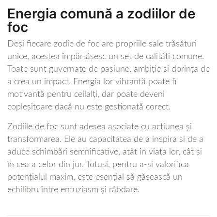
Energia comună a zodiilor de
foc
Deși fiecare zodie de foc are propriile sale trăsături
unice, acestea împărtășesc un set de calități comune.
Toate sunt guvernate de pasiune, ambiție și dorința de
a crea un impact. Energia lor vibrantă poate fi
motivantă pentru ceilalți, dar poate deveni
copleșitoare dacă nu este gestionată corect.
Zodiile de foc sunt adesea asociate cu acțiunea și
transformarea. Ele au capacitatea de a inspira și de a
aduce schimbări semnificative, atât în viața lor, cât și
în cea a celor din jur. Totuși, pentru a-și valorifica
potențialul maxim, este esențial să găsească un
echilibru între entuziasm și răbdare.