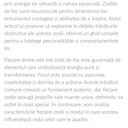
prin energia lor vibrantă și natura pasională. Zodiile
de foc sunt recunoscute pentru dinamismul lor,
entuziasmul contagios și abilitatea de a inspira. Acest
articol își propune să exploreze în detaliu trăsăturile
distinctive ale acestor zodii, oferind un ghid complet
pentru a înțelege personalitățile și comportamentele
lor.
Fiecare dintre cele trei zodii de foc este guvernată de
elementul care simbolizează energia pură și
transformarea. Focul este asociat cu pasiunea,
creativitatea și dorința de a acționa. Aceste trăsături
comune creează un fundament puternic, dar fiecare
zodie adaugă propriile sale nuanțe unice, definindu-se
astfel în mod special. În continuare, vom analiza
caracteristicile fiecărei zodii și modul în care acestea
influențează viața celor care le aparțin.