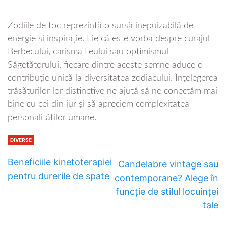
Zodiile de foc reprezintă o sursă inepuizabilă de
energie și inspirație. Fie că este vorba despre curajul
Berbecului, carisma Leului sau optimismul
Săgetătorului, fiecare dintre aceste semne aduce o
contribuție unică la diversitatea zodiacului. Înțelegerea
trăsăturilor lor distinctive ne ajută să ne conectăm mai
bine cu cei din jur și să apreciem complexitatea
personalităților umane.
DIVERSE
Beneficiile kinetoterapiei
Candelabre vintage sau
pentru durerile de spate
contemporane? Alege în
funcție de stilul locuinței
tale