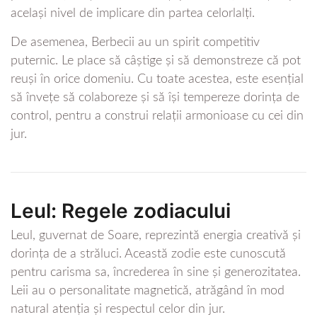
același nivel de implicare din partea celorlalți.
De asemenea, Berbecii au un spirit competitiv
puternic. Le place să câștige și să demonstreze că pot
reuși în orice domeniu. Cu toate acestea, este esențial
să învețe să colaboreze și să își tempereze dorința de
control, pentru a construi relații armonioase cu cei din
jur.
Leul: Regele zodiacului
Leul, guvernat de Soare, reprezintă energia creativă și
dorința de a străluci. Această zodie este cunoscută
pentru carisma sa, încrederea în sine și generozitatea.
Leii au o personalitate magnetică, atrăgând în mod
natural atenția și respectul celor din jur.