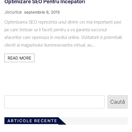
Optimizare SEO Pentru Incepatori
Jocurica
septembrie 6, 2015
Optimizarea SEO reprezinta unul dintre cei mai importanti pasi
pe care trebuie sa il faceti pentru a va garanta succesul
afacerilor care opereaza in mediul online. Vizitatorii si potentialii
clienti ai magazinului dumneavoastra virtual, au…
READ MORE
Caută
ARTICOLE RECENTE