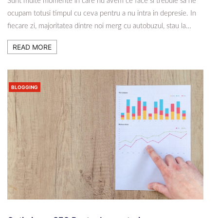
Sunt multe momente in care nu avem ce face si trebuie sa ne
ocupam totusi timpul cu ceva pentru a nu intra in depresie. In
fiecare zi, majoritatea dintre noi merg cu autobuzul, stau la…
READ MORE
BLOGGING