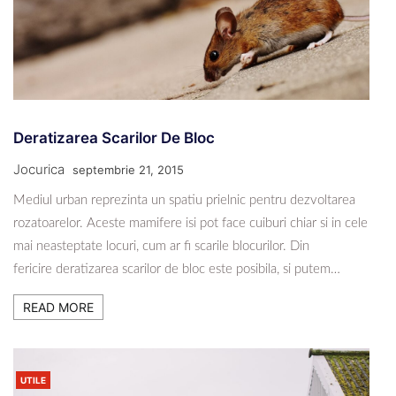
Deratizarea Scarilor De Bloc
Jocurica
septembrie 21, 2015
Mediul urban reprezinta un spatiu prielnic pentru dezvoltarea
rozatoarelor. Aceste mamifere isi pot face cuiburi chiar si in cele
mai neasteptate locuri, cum ar fi scarile blocurilor. Din
fericire deratizarea scarilor de bloc este posibila, si putem…
READ MORE
UTILE