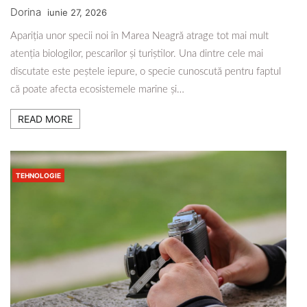
Dorina
iunie 27, 2026
Apariția unor specii noi în Marea Neagră atrage tot mai mult
atenția biologilor, pescarilor și turiștilor. Una dintre cele mai
discutate este peștele iepure, o specie cunoscută pentru faptul
că poate afecta ecosistemele marine și…
READ MORE
TEHNOLOGIE