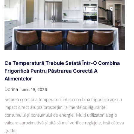
Ce Temperatură Trebuie Setată Într-O Combina
Frigorifică Pentru Păstrarea Corectă A
Alimentelor
Dorina
iunie 19, 2026
Setarea corectă a temperaturii într-o combina frigorifică are un
impact direct asupra prospețimii alimentelor, siguranței
consumului și consumului de energie. Mulți utilizatori aleg o
valoare aproximativă și uită să mai verifice reglajele, însă câteva
grade…