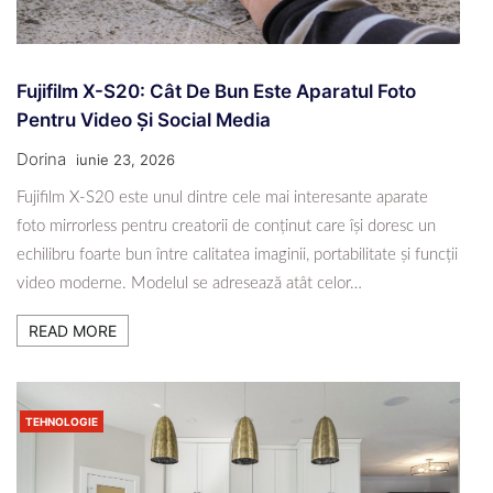
Fujifilm X-S20: Cât De Bun Este Aparatul Foto
Pentru Video Și Social Media
Dorina
iunie 23, 2026
Fujifilm X-S20 este unul dintre cele mai interesante aparate
foto mirrorless pentru creatorii de conținut care își doresc un
echilibru foarte bun între calitatea imaginii, portabilitate și funcții
video moderne. Modelul se adresează atât celor…
READ MORE
TEHNOLOGIE