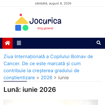
Skip
sâmbătă, august 8, 2026
to
content
Jocurică blog
blog general
Ziua Internațională a Copilului Bolnav de
Cancer. De ce este marcată și cum
contribuie la creșterea gradului de
conștientizare
>
2026
>
iunie
Lună:
iunie 2026