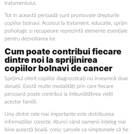
tratamentului.
Tot în această perioadă sunt promovate drepturile
copiilor bolnavi. Accesul la tratament, educație, sprijin
psihologic și recuperare reprezintă elemente esențiale
pentru dezvoltarea lor.
Cum poate contribui fiecare
dintre noi la sprijinirea
copiilor bolnavi de cancer
Sprijinul oferit copiilor diagnosticați nu înseamnă doar
donații. Există multe modalități prin care fiecare
persoană poate contribui la îmbunătățirea vieții
acestor familii.
Una dintre cele mai importante este distribuirea
informațiilor corecte. Atunci când oamenii înțeleg mai
bine această boală, cresc șansele ca simptomele să fie