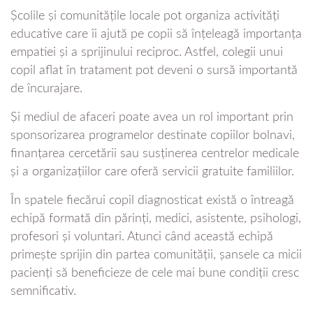
Școlile și comunitățile locale pot organiza activități
educative care îi ajută pe copii să înțeleagă importanța
empatiei și a sprijinului reciproc. Astfel, colegii unui
copil aflat în tratament pot deveni o sursă importantă
de încurajare.
Și mediul de afaceri poate avea un rol important prin
sponsorizarea programelor destinate copiilor bolnavi,
finanțarea cercetării sau susținerea centrelor medicale
și a organizațiilor care oferă servicii gratuite familiilor.
În spatele fiecărui copil diagnosticat există o întreagă
echipă formată din părinți, medici, asistente, psihologi,
profesori și voluntari. Atunci când această echipă
primește sprijin din partea comunității, șansele ca micii
pacienți să beneficieze de cele mai bune condiții cresc
semnificativ.