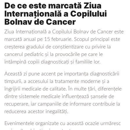
De ce este marcată Ziua
Internațională a Copilului
Bolnav de Cancer
Ziua Internațională a Copilului Bolnav de Cancer este
marcată anual pe 15 februarie. Scopul principal este
creșterea gradului de conștientizare cu privire la
cancerul pediatric și la provocările pe care le
întâmpină copiii diagnosticați și familiile lor.
Această zi pune accent pe importanța diagnosticării
timpurii, a accesului la tratamente moderne și a
îngrijirii medicale de calitate. În multe țări, diferențele
dintre sistemele medicale influențează șansele de
recuperare, iar campaniile de informare contribuie la
reducerea acestor inegalități.
Evenimentele organizate cu această ocazie urmăresc