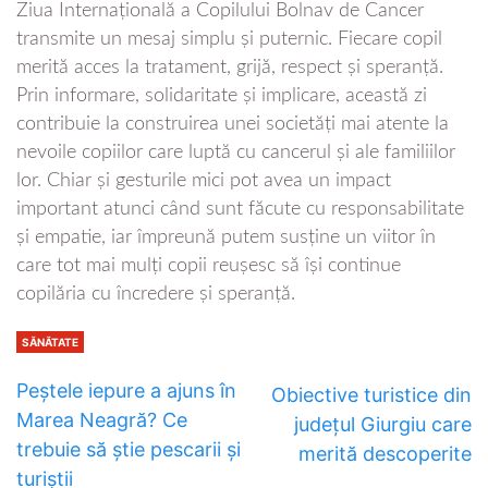
Ziua Internațională a Copilului Bolnav de Cancer
transmite un mesaj simplu și puternic. Fiecare copil
merită acces la tratament, grijă, respect și speranță.
Prin informare, solidaritate și implicare, această zi
contribuie la construirea unei societăți mai atente la
nevoile copiilor care luptă cu cancerul și ale familiilor
lor. Chiar și gesturile mici pot avea un impact
important atunci când sunt făcute cu responsabilitate
și empatie, iar împreună putem susține un viitor în
care tot mai mulți copii reușesc să își continue
copilăria cu încredere și speranță.
SĂNĂTATE
Peștele iepure a ajuns în
Obiective turistice din
Marea Neagră? Ce
județul Giurgiu care
trebuie să știe pescarii și
merită descoperite
turiștii