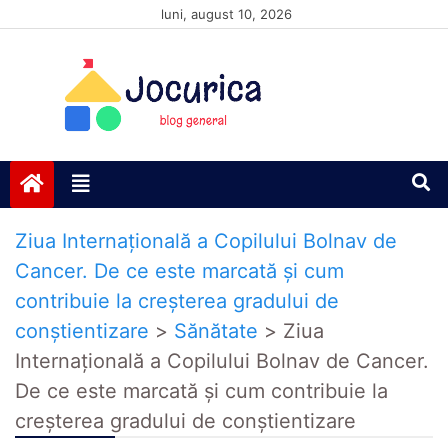
Skip
luni, august 10, 2026
to
content
Jocurică blog
blog general
Ziua Internațională a Copilului Bolnav de
Cancer. De ce este marcată și cum
contribuie la creșterea gradului de
conștientizare
>
Sănătate
>
Ziua
Internațională a Copilului Bolnav de Cancer.
De ce este marcată și cum contribuie la
creșterea gradului de conștientizare