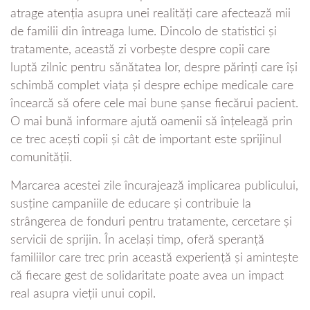
atrage atenția asupra unei realități care afectează mii
de familii din întreaga lume. Dincolo de statistici și
tratamente, această zi vorbește despre copii care
luptă zilnic pentru sănătatea lor, despre părinți care își
schimbă complet viața și despre echipe medicale care
încearcă să ofere cele mai bune șanse fiecărui pacient.
O mai bună informare ajută oamenii să înțeleagă prin
ce trec acești copii și cât de important este sprijinul
comunității.
Marcarea acestei zile încurajează implicarea publicului,
susține campaniile de educare și contribuie la
strângerea de fonduri pentru tratamente, cercetare și
servicii de sprijin. În același timp, oferă speranță
familiilor care trec prin această experiență și amintește
că fiecare gest de solidaritate poate avea un impact
real asupra vieții unui copil.