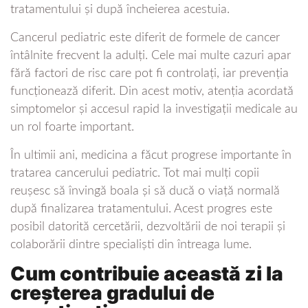
tratamentului și după încheierea acestuia.
Cancerul pediatric este diferit de formele de cancer
întâlnite frecvent la adulți. Cele mai multe cazuri apar
fără factori de risc care pot fi controlați, iar prevenția
funcționează diferit. Din acest motiv, atenția acordată
simptomelor și accesul rapid la investigații medicale au
un rol foarte important.
În ultimii ani, medicina a făcut progrese importante în
tratarea cancerului pediatric. Tot mai mulți copii
reușesc să învingă boala și să ducă o viață normală
după finalizarea tratamentului. Acest progres este
posibil datorită cercetării, dezvoltării de noi terapii și
colaborării dintre specialiști din întreaga lume.
Cum contribuie această zi la
creșterea gradului de