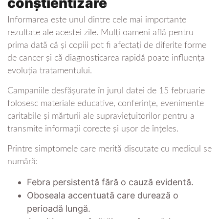
conștientizare
Informarea este unul dintre cele mai importante
rezultate ale acestei zile. Mulți oameni află pentru
prima dată că și copiii pot fi afectați de diferite forme
de cancer și că diagnosticarea rapidă poate influența
evoluția tratamentului.
Campaniile desfășurate în jurul datei de 15 februarie
folosesc materiale educative, conferințe, evenimente
caritabile și mărturii ale supraviețuitorilor pentru a
transmite informații corecte și ușor de înțeles.
Printre simptomele care merită discutate cu medicul se
numără:
Febra persistentă fără o cauză evidentă.
Oboseala accentuată care durează o
perioadă lungă.