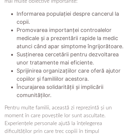
mai multe obiective importante:
Informarea populației despre cancerul la
copii.
Promovarea importanței controalelor
medicale și a prezentării rapide la medic
atunci când apar simptome îngrijorătoare.
Susținerea cercetării pentru dezvoltarea
unor tratamente mai eficiente.
Sprijinirea organizațiilor care oferă ajutor
copiilor și familiilor acestora.
Încurajarea solidarității și implicării
comunităților.
Pentru multe familii, această zi reprezintă și un
moment în care poveștile lor sunt ascultate.
Experiențele personale ajută la înțelegerea
dificultăților prin care trec copiii în timpul