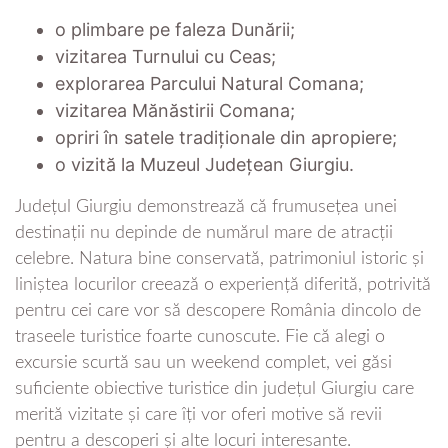
o plimbare pe faleza Dunării;
vizitarea Turnului cu Ceas;
explorarea Parcului Natural Comana;
vizitarea Mănăstirii Comana;
opriri în satele tradiționale din apropiere;
o vizită la Muzeul Județean Giurgiu.
Județul Giurgiu demonstrează că frumusețea unei
destinații nu depinde de numărul mare de atracții
celebre. Natura bine conservată, patrimoniul istoric și
liniștea locurilor creează o experiență diferită, potrivită
pentru cei care vor să descopere România dincolo de
traseele turistice foarte cunoscute. Fie că alegi o
excursie scurtă sau un weekend complet, vei găsi
suficiente obiective turistice din județul Giurgiu care
merită vizitate și care îți vor oferi motive să revii
pentru a descoperi și alte locuri interesante.