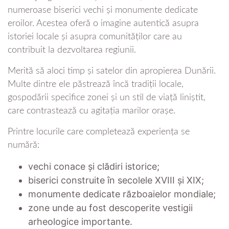
numeroase biserici vechi și monumente dedicate
eroilor. Acestea oferă o imagine autentică asupra
istoriei locale și asupra comunităților care au
contribuit la dezvoltarea regiunii.
Merită să aloci timp și satelor din apropierea Dunării.
Multe dintre ele păstrează încă tradiții locale,
gospodării specifice zonei și un stil de viață liniștit,
care contrastează cu agitația marilor orașe.
Printre locurile care completează experiența se
numără:
vechi conace și clădiri istorice;
biserici construite în secolele XVIII și XIX;
monumente dedicate războaielor mondiale;
zone unde au fost descoperite vestigii
arheologice importante.