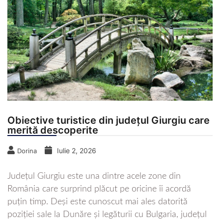
Obiective turistice din județul Giurgiu care
merită descoperite
Iulie 2, 2026
Dorina
Județul Giurgiu este una dintre acele zone din
România care surprind plăcut pe oricine îi acordă
puțin timp. Deși este cunoscut mai ales datorită
poziției sale la Dunăre și legăturii cu Bulgaria, județul