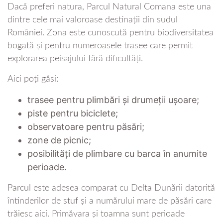
Dacă preferi natura, Parcul Natural Comana este una
dintre cele mai valoroase destinații din sudul
României. Zona este cunoscută pentru biodiversitatea
bogată și pentru numeroasele trasee care permit
explorarea peisajului fără dificultăți.
Aici poți găsi:
trasee pentru plimbări și drumeții ușoare;
piste pentru biciclete;
observatoare pentru păsări;
zone de picnic;
posibilități de plimbare cu barca în anumite
perioade.
Parcul este adesea comparat cu Delta Dunării datorită
întinderilor de stuf și a numărului mare de păsări care
trăiesc aici. Primăvara și toamna sunt perioade