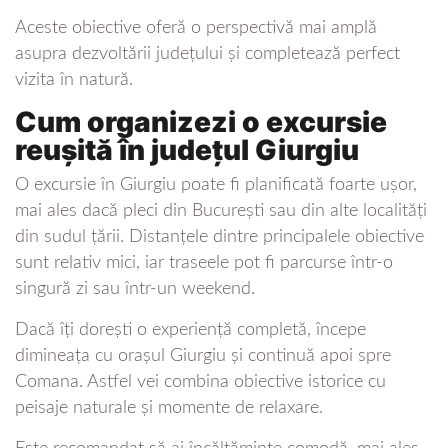
Aceste obiective oferă o perspectivă mai amplă
asupra dezvoltării județului și completează perfect
vizita în natură.
Cum organizezi o excursie
reușită în județul Giurgiu
O excursie în Giurgiu poate fi planificată foarte ușor,
mai ales dacă pleci din București sau din alte localități
din sudul țării. Distanțele dintre principalele obiective
sunt relativ mici, iar traseele pot fi parcurse într-o
singură zi sau într-un weekend.
Dacă îți dorești o experiență completă, începe
dimineața cu orașul Giurgiu și continuă apoi spre
Comana. Astfel vei combina obiective istorice cu
peisaje naturale și momente de relaxare.