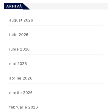
ARHIVĂ
august 2026
iulie 2026
iunie 2026
mai 2026
aprilie 2026
martie 2026
februarie 2026