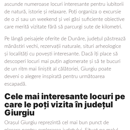
ascunde numeroase locuri interesante pentru iubitorii
de natură, istorie și relaxare. Poți organiza o excursie
de o zi sau un weekend și vei găsi suficiente obiective
care merită vizitate fără să parcurgi sute de kilometri.
Pe lângă peisajele oferite de Dunăre, județul păstrează
mănăstiri vechi, rezervații naturale, situri arheologice
și localități cu povești interesante. Dacă îți place să
descoperi locuri mai puțin aglomerate și să te bucuri
de un ritm mai liniștit al călătoriei, Giurgiu poate
deveni o alegere inspirată pentru următoarea
escapadă.
Cele mai interesante locuri pe
care le poți vizita în județul
Giurgiu
Orașul Giurgiu reprezintă cel mai bun punct de