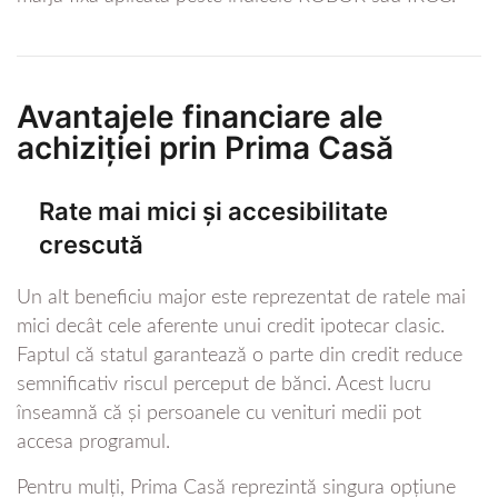
Avantajele financiare ale
achiziției prin Prima Casă
Rate mai mici și accesibilitate
crescută
Un alt beneficiu major este reprezentat de ratele mai
mici decât cele aferente unui credit ipotecar clasic.
Faptul că statul garantează o parte din credit reduce
semnificativ riscul perceput de bănci. Acest lucru
înseamnă că și persoanele cu venituri medii pot
accesa programul.
Pentru mulți, Prima Casă reprezintă singura opțiune