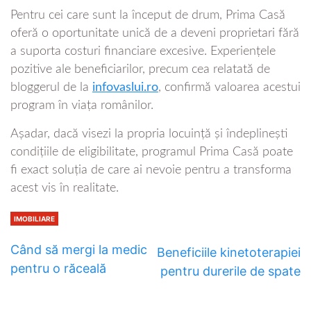
Pentru cei care sunt la început de drum, Prima Casă
oferă o oportunitate unică de a deveni proprietari fără
a suporta costuri financiare excesive. Experiențele
pozitive ale beneficiarilor, precum cea relatată de
bloggerul de la
infovaslui.ro
, confirmă valoarea acestui
program în viața românilor.
Așadar, dacă visezi la propria locuință și îndeplinești
condițiile de eligibilitate, programul Prima Casă poate
fi exact soluția de care ai nevoie pentru a transforma
acest vis în realitate.
IMOBILIARE
Când să mergi la medic
Beneficiile kinetoterapiei
pentru o răceală
pentru durerile de spate