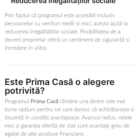
Reducerea inegalităților sociale
Prin faptul că programul este accesibil inclusiv
persoanelor cu venituri medii și mici, acesta ajută la
reducerea inegalităților sociale. Posibilitatea de a
deveni proprietar oferă un sentiment de siguranță și
încredere în viitor.
Este Prima Casă o alegere
potrivită?
Programul
Prima Casă
rămâne una dintre cele mai
bune opțiuni pentru cei care doresc să achiziționeze o
locuință în condiții avantajoase. Avansul redus, ratele
mici și garanția oferită de stat sunt avantaje greu de
egalat de alte produse financiare.