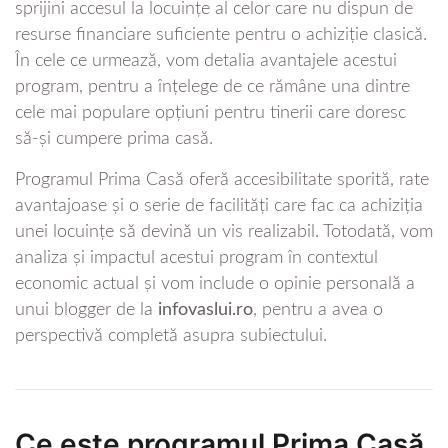
sprijini accesul la locuințe al celor care nu dispun de
resurse financiare suficiente pentru o achiziție clasică.
În cele ce urmează, vom detalia avantajele acestui
program, pentru a înțelege de ce rămâne una dintre
cele mai populare opțiuni pentru tinerii care doresc
să-și cumpere prima casă.
Programul Prima Casă oferă accesibilitate sporită, rate
avantajoase și o serie de facilități care fac ca achiziția
unei locuințe să devină un vis realizabil. Totodată, vom
analiza și impactul acestui program în contextul
economic actual și vom include o opinie personală a
unui blogger de la
infovaslui.ro
, pentru a avea o
perspectivă completă asupra subiectului.
Ce este programul Prima Casă