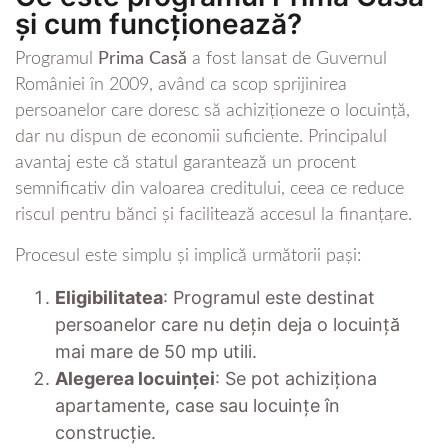
și cum funcționează?
Programul
Prima Casă
a fost lansat de Guvernul
României în 2009, având ca scop sprijinirea
persoanelor care doresc să achiziționeze o locuință,
dar nu dispun de economii suficiente. Principalul
avantaj este că statul garantează un procent
semnificativ din valoarea creditului, ceea ce reduce
riscul pentru bănci și facilitează accesul la finanțare.
Procesul este simplu și implică următorii pași:
Eligibilitatea
: Programul este destinat
persoanelor care nu dețin deja o locuință
mai mare de 50 mp utili.
Alegerea locuinței
: Se pot achiziționa
apartamente, case sau locuințe în
construcție.