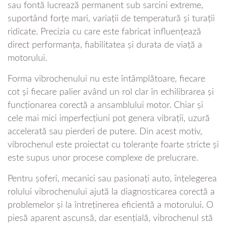
sau fontă lucrează permanent sub sarcini extreme,
suportând forțe mari, variații de temperatură și turații
ridicate. Precizia cu care este fabricat influențează
direct performanța, fiabilitatea și durata de viață a
motorului.
Forma vibrochenului nu este întâmplătoare, fiecare
cot și fiecare palier având un rol clar în echilibrarea și
funcționarea corectă a ansamblului motor. Chiar și
cele mai mici imperfecțiuni pot genera vibrații, uzură
accelerată sau pierderi de putere. Din acest motiv,
vibrochenul este proiectat cu toleranțe foarte stricte și
este supus unor procese complexe de prelucrare.
Pentru șoferi, mecanici sau pasionați auto, înțelegerea
rolului vibrochenului ajută la diagnosticarea corectă a
problemelor și la întreținerea eficientă a motorului. O
piesă aparent ascunsă, dar esențială, vibrochenul stă