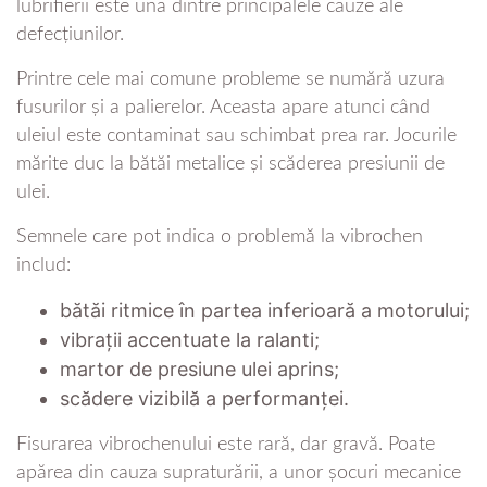
lubrifierii este una dintre principalele cauze ale
defecțiunilor.
Printre cele mai comune probleme se numără uzura
fusurilor și a palierelor. Aceasta apare atunci când
uleiul este contaminat sau schimbat prea rar. Jocurile
mărite duc la bătăi metalice și scăderea presiunii de
ulei.
Semnele care pot indica o problemă la vibrochen
includ:
bătăi ritmice în partea inferioară a motorului;
vibrații accentuate la ralanti;
martor de presiune ulei aprins;
scădere vizibilă a performanței.
Fisurarea vibrochenului este rară, dar gravă. Poate
apărea din cauza supraturării, a unor șocuri mecanice