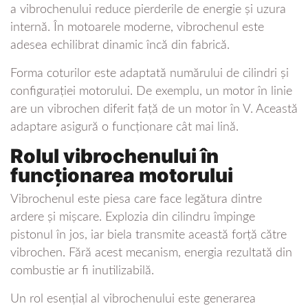
a vibrochenului reduce pierderile de energie și uzura
internă. În motoarele moderne, vibrochenul este
adesea echilibrat dinamic încă din fabrică.
Forma coturilor este adaptată numărului de cilindri și
configurației motorului. De exemplu, un motor în linie
are un vibrochen diferit față de un motor în V. Această
adaptare asigură o funcționare cât mai lină.
Rolul vibrochenului în
funcționarea motorului
Vibrochenul este piesa care face legătura dintre
ardere și mișcare. Explozia din cilindru împinge
pistonul în jos, iar biela transmite această forță către
vibrochen. Fără acest mecanism, energia rezultată din
combustie ar fi inutilizabilă.
Un rol esențial al vibrochenului este generarea