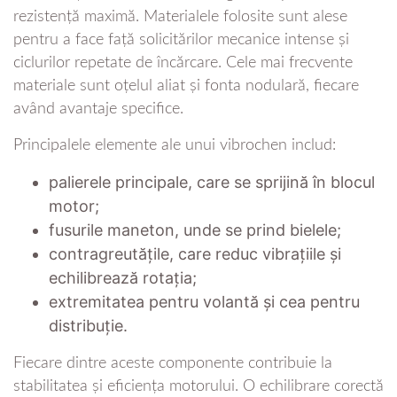
rezistență maximă. Materialele folosite sunt alese
pentru a face față solicitărilor mecanice intense și
ciclurilor repetate de încărcare. Cele mai frecvente
materiale sunt oțelul aliat și fonta nodulară, fiecare
având avantaje specifice.
Principalele elemente ale unui vibrochen includ:
palierele principale, care se sprijină în blocul
motor;
fusurile maneton, unde se prind bielele;
contragreutățile, care reduc vibrațiile și
echilibrează rotația;
extremitatea pentru volantă și cea pentru
distribuție.
Fiecare dintre aceste componente contribuie la
stabilitatea și eficiența motorului. O echilibrare corectă