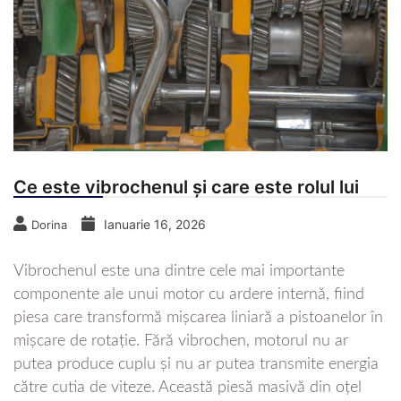
Ce este vibrochenul și care este rolul lui
Ianuarie 16, 2026
Dorina
Vibrochenul este una dintre cele mai importante
componente ale unui motor cu ardere internă, fiind
piesa care transformă mișcarea liniară a pistoanelor în
mișcare de rotație. Fără vibrochen, motorul nu ar
putea produce cuplu și nu ar putea transmite energia
către cutia de viteze. Această piesă masivă din oțel