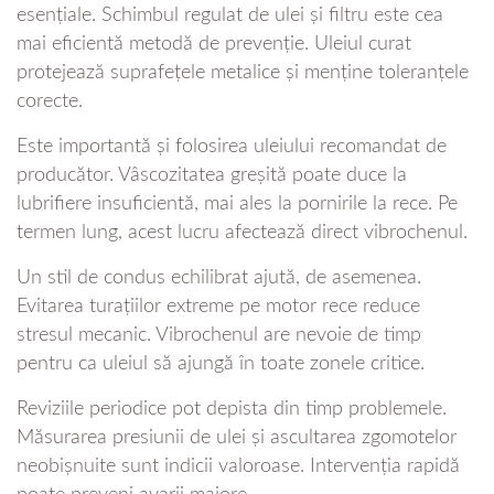
esențiale. Schimbul regulat de ulei și filtru este cea
mai eficientă metodă de prevenție. Uleiul curat
protejează suprafețele metalice și menține toleranțele
corecte.
Este importantă și folosirea uleiului recomandat de
producător. Vâscozitatea greșită poate duce la
lubrifiere insuficientă, mai ales la pornirile la rece. Pe
termen lung, acest lucru afectează direct vibrochenul.
Un stil de condus echilibrat ajută, de asemenea.
Evitarea turațiilor extreme pe motor rece reduce
stresul mecanic. Vibrochenul are nevoie de timp
pentru ca uleiul să ajungă în toate zonele critice.
Reviziile periodice pot depista din timp problemele.
Măsurarea presiunii de ulei și ascultarea zgomotelor
neobișnuite sunt indicii valoroase. Intervenția rapidă