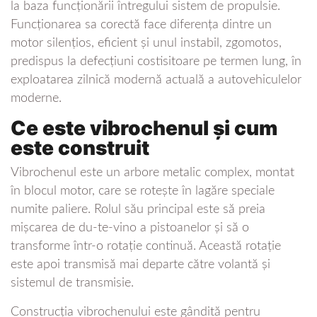
la baza funcționării întregului sistem de propulsie.
Funcționarea sa corectă face diferența dintre un
motor silențios, eficient și unul instabil, zgomotos,
predispus la defecțiuni costisitoare pe termen lung, în
exploatarea zilnică modernă actuală a autovehiculelor
moderne.
Ce este vibrochenul și cum
este construit
Vibrochenul este un arbore metalic complex, montat
în blocul motor, care se rotește în lagăre speciale
numite paliere. Rolul său principal este să preia
mișcarea de du-te-vino a pistoanelor și să o
transforme într-o rotație continuă. Această rotație
este apoi transmisă mai departe către volantă și
sistemul de transmisie.
Construcția vibrochenului este gândită pentru