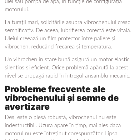
ulei sau pompa de apă, în funcție de configurația
motorului.
La turații mari, solicitările asupra vibrochenului cresc
semnificativ. De aceea, lubrifierea corectă este vitală.
Uleiul creează un film protector între paliere și
vibrochen, reducând frecarea și temperatura.
Un vibrochen în stare bună asigură un motor elastic,
silențios și eficient. Orice problemă apărută la acest
nivel se propagă rapid în întregul ansamblu mecanic.
Probleme frecvente ale
vibrochenului și semne de
avertizare
Deși este o piesă robustă, vibrochenul nu este
indestructibil. Uzura apare în timp, mai ales dacă
motorul nu este întreținut corespunzător. Lipsa