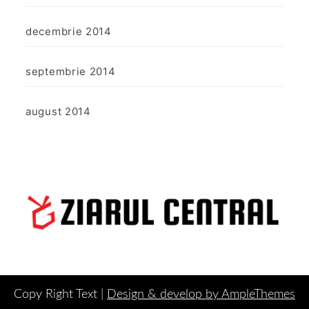
decembrie 2014
septembrie 2014
august 2014
Copy Right Text |
Design & develop by AmpleThemes