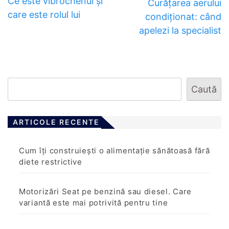
Ce este vibrochenul și
Curățarea aerului
care este rolul lui
condiționat: când
apelezi la specialist
Caută
ARTICOLE RECENTE
Cum îți construiești o alimentație sănătoasă fără
diete restrictive
Motorizări Seat pe benzină sau diesel. Care
variantă este mai potrivită pentru tine