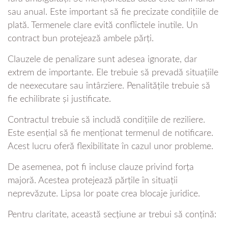
sau anual. Este important să fie precizate condițiile de
plată. Termenele clare evită conflictele inutile. Un
contract bun protejează ambele părți.
Clauzele de penalizare sunt adesea ignorate, dar
extrem de importante. Ele trebuie să prevadă situațiile
de neexecutare sau întârziere. Penalitățile trebuie să
fie echilibrate și justificate.
Contractul trebuie să includă condițiile de reziliere.
Este esențial să fie menționat termenul de notificare.
Acest lucru oferă flexibilitate în cazul unor probleme.
De asemenea, pot fi incluse clauze privind forța
majoră. Acestea protejează părțile în situații
neprevăzute. Lipsa lor poate crea blocaje juridice.
Pentru claritate, această secțiune ar trebui să conțină: