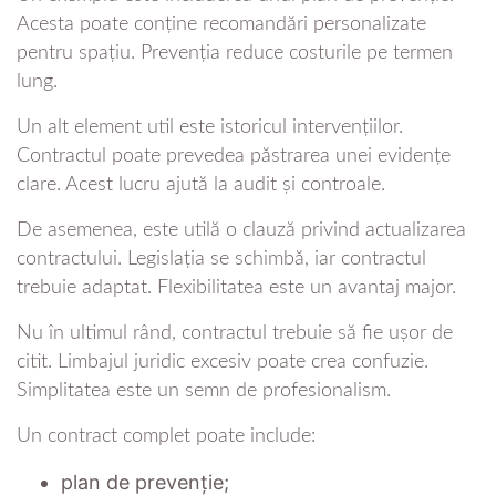
Acesta poate conține recomandări personalizate
pentru spațiu. Prevenția reduce costurile pe termen
lung.
Un alt element util este istoricul intervențiilor.
Contractul poate prevedea păstrarea unei evidențe
clare. Acest lucru ajută la audit și controale.
De asemenea, este utilă o clauză privind actualizarea
contractului. Legislația se schimbă, iar contractul
trebuie adaptat. Flexibilitatea este un avantaj major.
Nu în ultimul rând, contractul trebuie să fie ușor de
citit. Limbajul juridic excesiv poate crea confuzie.
Simplitatea este un semn de profesionalism.
Un contract complet poate include:
plan de prevenție;