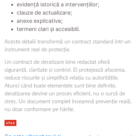
evidență istorică a intervențiilor;
clauze de actualizare;
anexe explicative;
termeni clari și accesibili.
Aceste detalii transformă un contract standard într-un
instrument real de protecție.
Un contract de deratizare bine redactat oferă
siguranță, claritate și control. El protejează afacerea,
reduce riscurile și simplifică relația cu autoritățile.
Atunci când toate elementele sunt bine definite,
deratizarea devine un proces eficient, nu o sursă de
stres. Un document complet înseamnă prevenție reală,
nu doar conformare pe hârtie.
UTILE