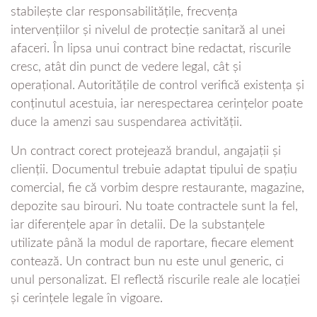
stabilește clar responsabilitățile, frecvența
intervențiilor și nivelul de protecție sanitară al unei
afaceri. În lipsa unui contract bine redactat, riscurile
cresc, atât din punct de vedere legal, cât și
operațional. Autoritățile de control verifică existența și
conținutul acestuia, iar nerespectarea cerințelor poate
duce la amenzi sau suspendarea activității.
Un contract corect protejează brandul, angajații și
clienții. Documentul trebuie adaptat tipului de spațiu
comercial, fie că vorbim despre restaurante, magazine,
depozite sau birouri. Nu toate contractele sunt la fel,
iar diferențele apar în detalii. De la substanțele
utilizate până la modul de raportare, fiecare element
contează. Un contract bun nu este unul generic, ci
unul personalizat. El reflectă riscurile reale ale locației
și cerințele legale în vigoare.