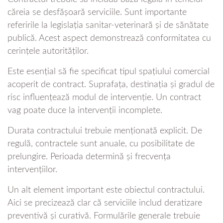
căreia se desfășoară serviciile. Sunt importante
referirile la legislația sanitar-veterinară și de sănătate
publică. Acest aspect demonstrează conformitatea cu
cerințele autorităților.
Este esențial să fie specificat tipul spațiului comercial
acoperit de contract. Suprafața, destinația și gradul de
risc influențează modul de intervenție. Un contract
vag poate duce la intervenții incomplete.
Durata contractului trebuie menționată explicit. De
regulă, contractele sunt anuale, cu posibilitate de
prelungire. Perioada determină și frecvența
intervențiilor.
Un alt element important este obiectul contractului.
Aici se precizează clar că serviciile includ deratizare
preventivă și curativă. Formulările generale trebuie