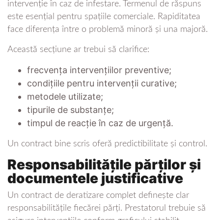
intervenție în caz de infestare. Termenul de răspuns
este esențial pentru spațiile comerciale. Rapiditatea
face diferența între o problemă minoră și una majoră.
Această secțiune ar trebui să clarifice:
frecvența intervențiilor preventive;
condițiile pentru intervenții curative;
metodele utilizate;
tipurile de substanțe;
timpul de reacție în caz de urgență.
Un contract bine scris oferă predictibilitate și control.
Responsabilitățile părților și
documentele justificative
Un contract de deratizare complet definește clar
responsabilitățile fiecărei părți. Prestatorul trebuie să