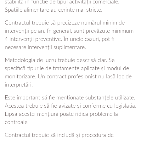
stabilită în funcție de tipul activității comerciale.
Spațiile alimentare au cerințe mai stricte.
Contractul trebuie să precizeze numărul minim de
intervenții pe an. În general, sunt prevăzute minimum
4 intervenții preventive. În unele cazuri, pot fi
necesare intervenții suplimentare.
Metodologia de lucru trebuie descrisă clar. Se
specifică tipurile de tratamente aplicate și modul de
monitorizare. Un contract profesionist nu lasă loc de
interpretări.
Este important să fie menționate substanțele utilizate.
Acestea trebuie să fie avizate și conforme cu legislația.
Lipsa acestei mențiuni poate ridica probleme la
controale.
Contractul trebuie să includă și procedura de