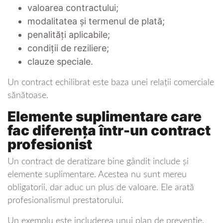
valoarea contractului;
modalitatea și termenul de plată;
penalități aplicabile;
condiții de reziliere;
clauze speciale.
Un contract echilibrat este baza unei relații comerciale
sănătoase.
Elemente suplimentare care
fac diferența într-un contract
profesionist
Un contract de deratizare bine gândit include și
elemente suplimentare. Acestea nu sunt mereu
obligatorii, dar aduc un plus de valoare. Ele arată
profesionalismul prestatorului.
Un exemplu este includerea unui plan de prevenție.