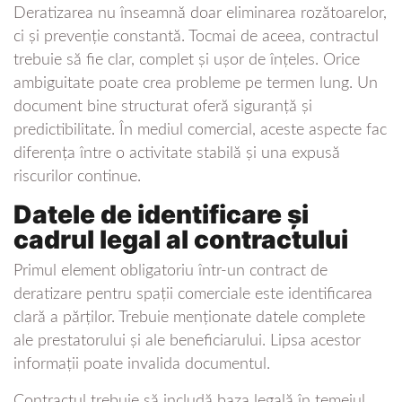
Deratizarea nu înseamnă doar eliminarea rozătoarelor,
ci și prevenție constantă. Tocmai de aceea, contractul
trebuie să fie clar, complet și ușor de înțeles. Orice
ambiguitate poate crea probleme pe termen lung. Un
document bine structurat oferă siguranță și
predictibilitate. În mediul comercial, aceste aspecte fac
diferența între o activitate stabilă și una expusă
riscurilor continue.
Datele de identificare și
cadrul legal al contractului
Primul element obligatoriu într-un contract de
deratizare pentru spații comerciale este identificarea
clară a părților. Trebuie menționate datele complete
ale prestatorului și ale beneficiarului. Lipsa acestor
informații poate invalida documentul.
Contractul trebuie să includă baza legală în temeiul