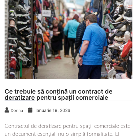
Ce trebuie să conțină un contract de
deratizare pentru spații comerciale
Ianuarie 19, 2026
Dorina
Contractul de deratizare pentru spații comerciale este
un document esențial, nu o simplă formalitate. El