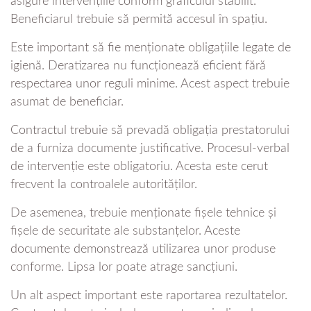
asigure intervențiile conform graficului stabilit.
Beneficiarul trebuie să permită accesul în spațiu.
Este important să fie menționate obligațiile legate de
igienă. Deratizarea nu funcționează eficient fără
respectarea unor reguli minime. Acest aspect trebuie
asumat de beneficiar.
Contractul trebuie să prevadă obligația prestatorului
de a furniza documente justificative. Procesul-verbal
de intervenție este obligatoriu. Acesta este cerut
frecvent la controalele autorităților.
De asemenea, trebuie menționate fișele tehnice și
fișele de securitate ale substanțelor. Aceste
documente demonstrează utilizarea unor produse
conforme. Lipsa lor poate atrage sancțiuni.
Un alt aspect important este raportarea rezultatelor.