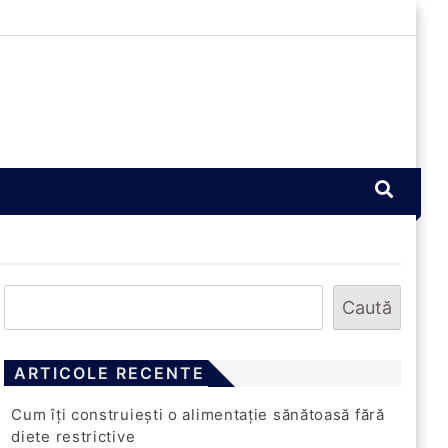
Caută
ARTICOLE RECENTE
Cum îți construiești o alimentație sănătoasă fără
diete restrictive