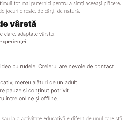
imuli tot mai puternici pentru a simți aceeași plăcere.
de jocurile reale, de cărți, de natură.
 de vârstă
e clare, adaptate vârstei.
 experienței
.
ideo cu rudele. Creierul are nevoie de contact
ativ, mereu alături de un adult.
re pauze și conținut potrivit.
 între online și offline.
sau la o activitate educativă e diferit de unul care stă