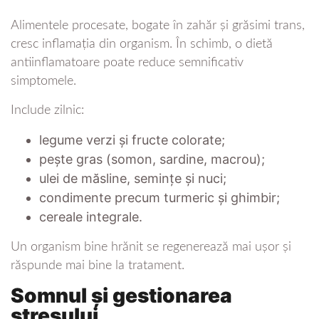
Alimentele procesate, bogate în zahăr și grăsimi trans,
cresc inflamația din organism. În schimb, o dietă
antiinflamatoare poate reduce semnificativ
simptomele.
Include zilnic:
legume verzi și fructe colorate;
pește gras (somon, sardine, macrou);
ulei de măsline, semințe și nuci;
condimente precum turmeric și ghimbir;
cereale integrale.
Un organism bine hrănit se regenerează mai ușor și
răspunde mai bine la tratament.
Somnul și gestionarea
stresului