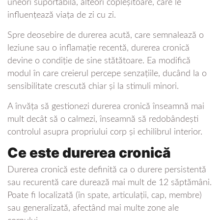
uneori suportabilă, alteori copleșitoare, care le
influențează viața de zi cu zi.
Spre deosebire de durerea acută, care semnalează o
leziune sau o inflamație recentă, durerea cronică
devine o condiție de sine stătătoare. Ea modifică
modul în care creierul percepe senzațiile, ducând la o
sensibilitate crescută chiar și la stimuli minori.
A învăța să gestionezi durerea cronică înseamnă mai
mult decât să o calmezi, înseamnă să redobândești
controlul asupra propriului corp și echilibrul interior.
Ce este durerea cronică
Durerea cronică este definită ca o durere persistentă
sau recurentă care durează mai mult de 12 săptămâni.
Poate fi localizată (în spate, articulații, cap, membre)
sau generalizată, afectând mai multe zone ale