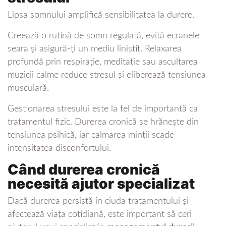
Lipsa somnului amplifică sensibilitatea la durere.
Creează o rutină de somn regulată, evită ecranele
seara și asigură-ți un mediu liniștit. Relaxarea
profundă prin respirație, meditație sau ascultarea
muzicii calme reduce stresul și eliberează tensiunea
musculară.
Gestionarea stresului este la fel de importantă ca
tratamentul fizic. Durerea cronică se hrănește din
tensiunea psihică, iar calmarea minții scade
intensitatea disconfortului.
Când durerea cronică
necesită ajutor specializat
Dacă durerea persistă în ciuda tratamentului și
afectează viața cotidiană, este important să ceri