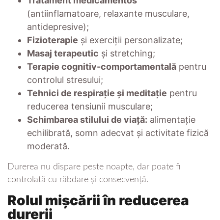
Tratament medicamentos
(antiinflamatoare, relaxante musculare,
antidepresive);
Fizioterapie
și exerciții personalizate;
Masaj terapeutic
și stretching;
Terapie cognitiv-comportamentală
pentru
controlul stresului;
Tehnici de respirație și meditație
pentru
reducerea tensiunii musculare;
Schimbarea stilului de viață:
alimentație
echilibrată, somn adecvat și activitate fizică
moderată.
Durerea nu dispare peste noapte, dar poate fi
controlată cu răbdare și consecvență.
Rolul mișcării în reducerea
durerii