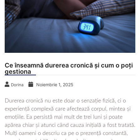
Ce înseamnă durerea cronică și cum o poți
gestiona
Noiembrie 1, 2025
Dorina
Durerea cronică nu este doar o senzație fizică, ci o
experiență complexă care afectează corpul, mintea și
emoțiile. Ea persistă mai mult de trei luni și poate
apărea chiar și atunci când cauza inițială a fost tratată.
Mulți oameni o descriu ca pe o prezență constantă,