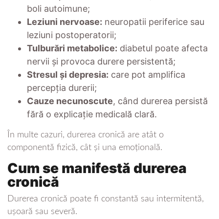
boli autoimune;
Leziuni nervoase:
neuropatii periferice sau
leziuni postoperatorii;
Tulburări metabolice:
diabetul poate afecta
nervii și provoca durere persistentă;
Stresul și depresia:
care pot amplifica
percepția durerii;
Cauze necunoscute
, când durerea persistă
fără o explicație medicală clară.
În multe cazuri, durerea cronică are atât o
componentă fizică, cât și una emoțională.
Cum se manifestă durerea
cronică
Durerea cronică poate fi constantă sau intermitentă,
ușoară sau severă.