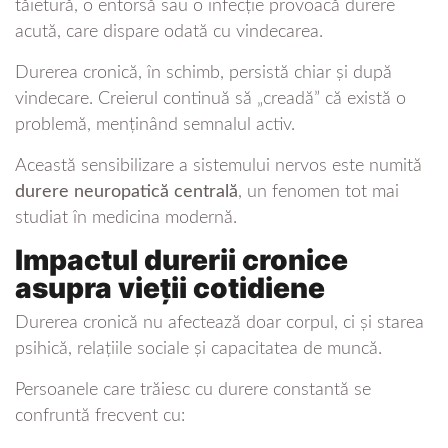
tăietură, o entorsă sau o infecție provoacă durere
acută, care dispare odată cu vindecarea.
Durerea cronică, în schimb, persistă chiar și după
vindecare. Creierul continuă să „creadă” că există o
problemă, menținând semnalul activ.
Această sensibilizare a sistemului nervos este numită
durere neuropatică centrală
, un fenomen tot mai
studiat în medicina modernă.
Impactul durerii cronice
asupra vieții cotidiene
Durerea cronică nu afectează doar corpul, ci și starea
psihică, relațiile sociale și capacitatea de muncă.
Persoanele care trăiesc cu durere constantă se
confruntă frecvent cu: