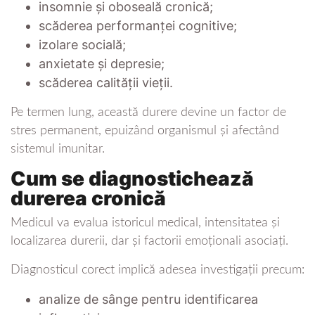
insomnie și oboseală cronică;
scăderea performanței cognitive;
izolare socială;
anxietate și depresie;
scăderea calității vieții.
Pe termen lung, această durere devine un factor de
stres permanent, epuizând organismul și afectând
sistemul imunitar.
Cum se diagnostichează
durerea cronică
Medicul va evalua istoricul medical, intensitatea și
localizarea durerii, dar și factorii emoționali asociați.
Diagnosticul corect implică adesea investigații precum:
analize de sânge pentru identificarea