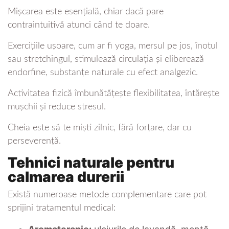
Mișcarea este esențială, chiar dacă pare
contraintuitivă atunci când te doare.
Exercițiile ușoare, cum ar fi yoga, mersul pe jos, înotul
sau stretchingul, stimulează circulația și eliberează
endorfine, substanțe naturale cu efect analgezic.
Activitatea fizică îmbunătățește flexibilitatea, întărește
mușchii și reduce stresul.
Cheia este să te miști zilnic, fără forțare, dar cu
perseverență.
Tehnici naturale pentru
calmarea durerii
Există numeroase metode complementare care pot
sprijini tratamentul medical: