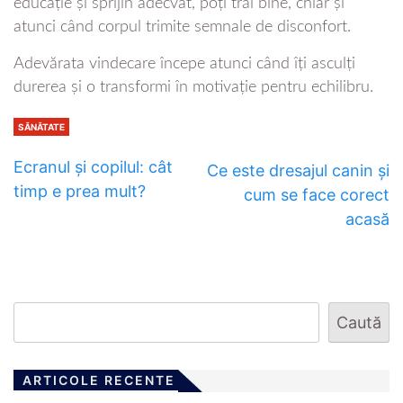
educație și sprijin adecvat, poți trăi bine, chiar și
atunci când corpul trimite semnale de disconfort.
Adevărata vindecare începe atunci când îți asculți
durerea și o transformi în motivație pentru echilibru.
SĂNĂTATE
Ecranul și copilul: cât
Ce este dresajul canin și
timp e prea mult?
cum se face corect
acasă
Caută
ARTICOLE RECENTE