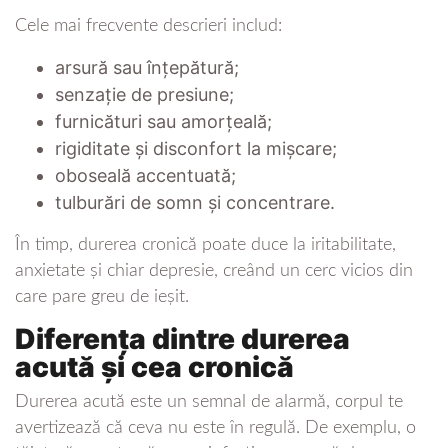
Cele mai frecvente descrieri includ:
arsură sau înțepătură;
senzație de presiune;
furnicături sau amorțeală;
rigiditate și disconfort la mișcare;
oboseală accentuată;
tulburări de somn și concentrare.
În timp, durerea cronică poate duce la iritabilitate,
anxietate și chiar depresie, creând un cerc vicios din
care pare greu de ieșit.
Diferența dintre durerea
acută și cea cronică
Durerea acută este un semnal de alarmă, corpul te
avertizează că ceva nu este în regulă. De exemplu, o