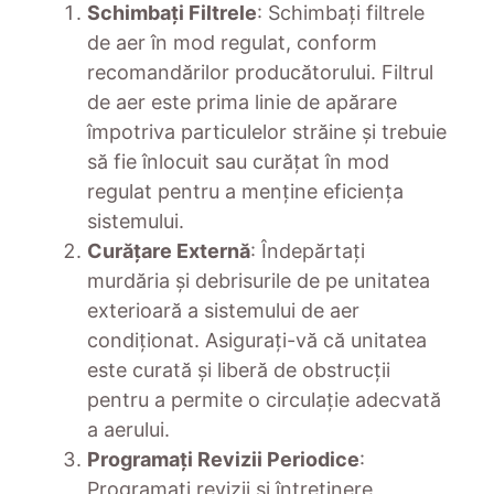
Schimbați Filtrele
: Schimbați filtrele
de aer în mod regulat, conform
recomandărilor producătorului. Filtrul
de aer este prima linie de apărare
împotriva particulelor străine și trebuie
să fie înlocuit sau curățat în mod
regulat pentru a menține eficiența
sistemului.
Curățare Externă
: Îndepărtați
murdăria și debrisurile de pe unitatea
exterioară a sistemului de aer
condiționat. Asigurați-vă că unitatea
este curată și liberă de obstrucții
pentru a permite o circulație adecvată
a aerului.
Programați Revizii Periodice
:
Programați revizii și întreținere