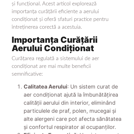
și funcțional. Acest articol explorează
importanța curățării eficiente a aerului
condiționat și oferă sfaturi practice pentru
întreținerea corectă a acestuia.
Importanța Curățării
Aerului Condiționat
Curățarea regulată a sistemului de aer
condiționat are mai multe beneficii
semnificative:
Calitatea Aerului
: Un sistem curat de
aer condiționat ajută la îmbunătățirea
calității aerului din interior, eliminând
particulele de praf, polen, mucegai și
alte alergeni care pot afecta sănătatea
și confortul respirator al ocupanților.