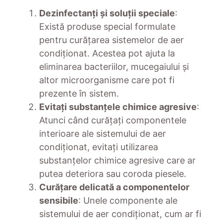
Dezinfectanți și soluții speciale
:
Există produse special formulate
pentru curățarea sistemelor de aer
condiționat. Acestea pot ajuta la
eliminarea bacteriilor, mucegaiului și
altor microorganisme care pot fi
prezente în sistem.
Evitați substanțele chimice agresive
:
Atunci când curățați componentele
interioare ale sistemului de aer
condiționat, evitați utilizarea
substanțelor chimice agresive care ar
putea deteriora sau coroda piesele.
Curățare delicată a componentelor
sensibile
: Unele componente ale
sistemului de aer condiționat, cum ar fi