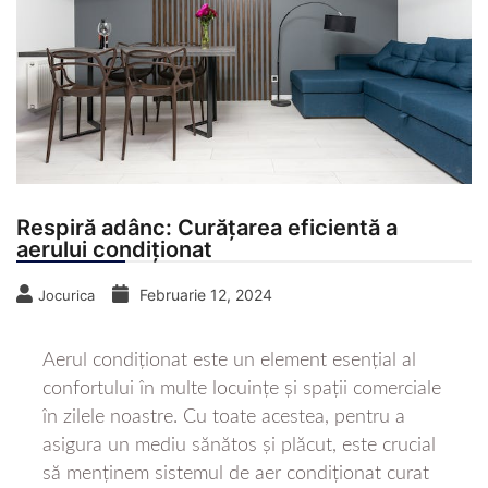
Respiră adânc: Curățarea eficientă a
aerului condiționat
Februarie 12, 2024
Jocurica
Aerul condiționat este un element esențial al
confortului în multe locuințe și spații comerciale
în zilele noastre. Cu toate acestea, pentru a
asigura un mediu sănătos și plăcut, este crucial
să menținem sistemul de aer condiționat curat