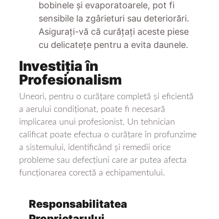
bobinele și evaporatoarele, pot fi
sensibile la zgârieturi sau deteriorări.
Asigurați-vă că curățați aceste piese
cu delicatețe pentru a evita daunele.
Investiția în
Profesionalism
Uneori, pentru o curățare completă și eficientă
a aerului condiționat, poate fi necesară
implicarea unui profesionist. Un tehnician
calificat poate efectua o curățare în profunzime
a sistemului, identificând și remedii orice
probleme sau defecțiuni care ar putea afecta
funcționarea corectă a echipamentului.
Responsabilitatea
Proprietarului