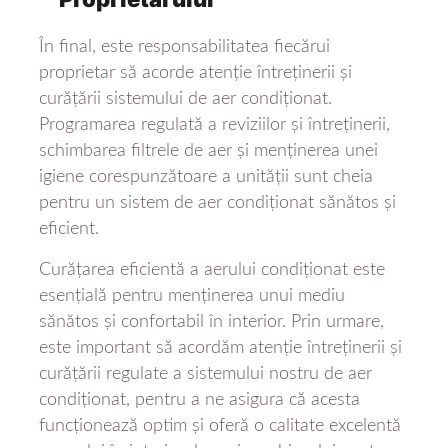
În final, este responsabilitatea fiecărui
proprietar să acorde atenție întreținerii și
curățării sistemului de aer condiționat.
Programarea regulată a reviziilor și întreținerii,
schimbarea filtrele de aer și menținerea unei
igiene corespunzătoare a unității sunt cheia
pentru un sistem de aer condiționat sănătos și
eficient.
Curățarea eficientă a aerului condiționat este
esențială pentru menținerea unui mediu
sănătos și confortabil în interior. Prin urmare,
este important să acordăm atenție întreținerii și
curățării regulate a sistemului nostru de aer
condiționat, pentru a ne asigura că acesta
funcționează optim și oferă o calitate excelentă