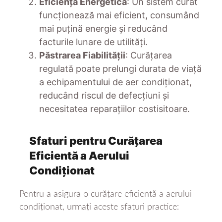
Eficiența Energetică
: Un sistem curat
funcționează mai eficient, consumând
mai puțină energie și reducând
facturile lunare de utilități.
Păstrarea Fiabilității
: Curățarea
regulată poate prelungi durata de viață
a echipamentului de aer condiționat,
reducând riscul de defecțiuni și
necesitatea reparațiilor costisitoare.
Sfaturi pentru Curățarea
Eficientă a Aerului
Condiționat
Pentru a asigura o curățare eficientă a aerului
condiționat, urmați aceste sfaturi practice: