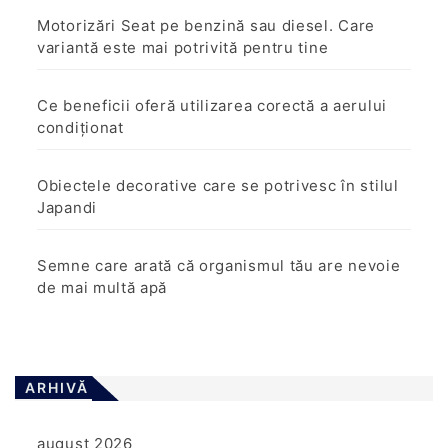
Motorizări Seat pe benzină sau diesel. Care
variantă este mai potrivită pentru tine
Ce beneficii oferă utilizarea corectă a aerului
condiționat
Obiectele decorative care se potrivesc în stilul
Japandi
Semne care arată că organismul tău are nevoie
de mai multă apă
ARHIVĂ
august 2026