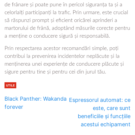
de frânare și poate pune în pericol siguranța ta și a
celorlalți participanți la trafic. Prin urmare, este crucial
să răspunzi prompt și eficient oricărei aprinderi a
martorului de frână, adoptând măsurile corecte pentru
a menține o conducere sigură și responsabilă.
Prin respectarea acestor recomandări simple, poți
contribui la prevenirea incidentelor neplăcute și la
menținerea unei experiențe de conducere plăcute și
sigure pentru tine și pentru cei din jurul tău.
UTILE
Black Panther: Wakanda
Espressorul automat: ce
forever
este, care sunt
beneficiile și funcțiile
acestui echipament