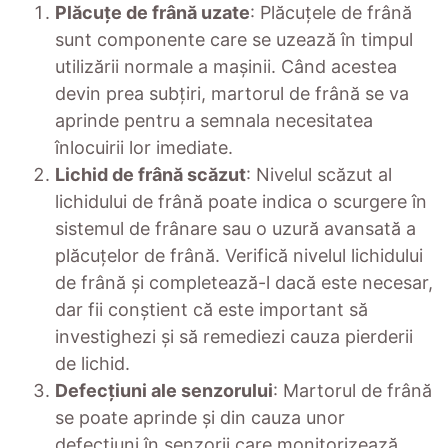
Plăcuțe de frână uzate
: Plăcuțele de frână
sunt componente care se uzează în timpul
utilizării normale a mașinii. Când acestea
devin prea subțiri, martorul de frână se va
aprinde pentru a semnala necesitatea
înlocuirii lor imediate.
Lichid de frână scăzut
: Nivelul scăzut al
lichidului de frână poate indica o scurgere în
sistemul de frânare sau o uzură avansată a
plăcuțelor de frână. Verifică nivelul lichidului
de frână și completează-l dacă este necesar,
dar fii conștient că este important să
investighezi și să remediezi cauza pierderii
de lichid.
Defecțiuni ale senzorului
: Martorul de frână
se poate aprinde și din cauza unor
defecțiuni în senzorii care monitorizează