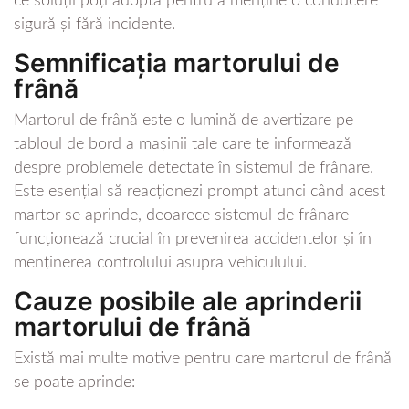
ce soluții poți adopta pentru a menține o conducere
sigură și fără incidente.
Semnificația martorului de
frână
Martorul de frână este o lumină de avertizare pe
tabloul de bord a mașinii tale care te informează
despre problemele detectate în sistemul de frânare.
Este esențial să reacționezi prompt atunci când acest
martor se aprinde, deoarece sistemul de frânare
funcționează crucial în prevenirea accidentelor și în
menținerea controlului asupra vehiculului.
Cauze posibile ale aprinderii
martorului de frână
Există mai multe motive pentru care martorul de frână
se poate aprinde: