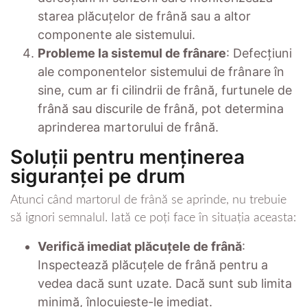
starea plăcuțelor de frână sau a altor
componente ale sistemului.
Probleme la sistemul de frânare
: Defecțiuni
ale componentelor sistemului de frânare în
sine, cum ar fi cilindrii de frână, furtunele de
frână sau discurile de frână, pot determina
aprinderea martorului de frână.
Soluții pentru menținerea
siguranței pe drum
Atunci când martorul de frână se aprinde, nu trebuie
să ignori semnalul. Iată ce poți face în situația aceasta:
Verifică imediat plăcuțele de frână
:
Inspectează plăcuțele de frână pentru a
vedea dacă sunt uzate. Dacă sunt sub limita
minimă, înlocuiește-le imediat.