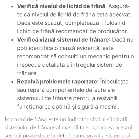
Verifică nivelul de lichid de frână
: Asigură-
te că nivelul de lichid de frână este adecvat.
Dacă este scăzut, completează-l folosind
lichid de frână recomandat de producător.
Verifică vizual sistemul de frânare
: Dacă nu
poți identifica o cauză evidentă, este
recomandat să consulți un mecanic pentru o
inspecție detaliată a întregului sistem de
frânare.
Rezolvă problemele raportate
: Înlocuiește
sau repară componentele defecte ale
sistemului de frânare pentru a restabili
funcționarea optimă și sigură a mașinii.
Martorul de frână este un indicator vital al sănătății
sistemului de frânare al mașinii tale. Ignorarea acestui
semnal poate duce la deteriorarea gravă a sistemului