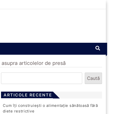
 asupra articolelor de presă
Caută
ARTICOLE RECENTE
Cum îți construiești o alimentație sănătoasă fără
diete restrictive