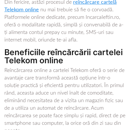
Din fericire, astăzi procesul de
reîncărcare cartelă
Telekom online
nu mai trebuie să fie o corvoadă.
Platformele online dedicate, precum IncarcaIeftin.ro,
oferă o modalitate rapidă, simplă și convenabilă de a-
ți alimenta contul prepay cu minute, SMS-uri sau
internet mobil, oriunde te-ai afla.
Beneficiile reîncărcării cartelei
Telekom online
Reîncărcarea online a cartelei Telekom oferă o serie de
avantaje care transformă această opțiune într-o
soluție practică și eficientă pentru utilizatori. În primul
rând, aceasta aduce un nivel înalt de comoditate,
eliminând necesitatea de a vizita un magazin fizic sau
de a utiliza un automat de reîncărcare. Acum
reîncărcarea se poate face simplu și rapid, direct de pe
smartphone sau computer, la orice oră din zi sau din