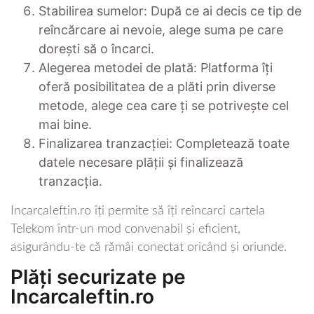
Stabilirea sumelor: După ce ai decis ce tip de
reîncărcare ai nevoie, alege suma pe care
dorești să o încarci.
Alegerea metodei de plată: Platforma îți
oferă posibilitatea de a plăti prin diverse
metode, alege cea care ți se potrivește cel
mai bine.
Finalizarea tranzacției: Completează toate
datele necesare plății și finalizează
tranzacția.
IncarcaIeftin.ro îți permite să îți reîncarci cartela
Telekom într-un mod convenabil și eficient,
asigurându-te că rămâi conectat oricând și oriunde.
Plăți securizate pe
IncarcaIeftin.ro