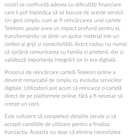
noștri se confruntă adesea cu dificultăți financiare
care îi pot împiedica să se bucure de aceste servicii.
Un gest simplu, cum ar fi reîncărcarea unei cartele
Telekom, poate avea un impact profund pentru ei,
transformându-se dintr-un ajutor material într-un
simbol al grijii și conectivității. Acest cadou nu numai
că sprijină comunicarea cu familia și prietenii, dar și
validează importanța integrării lor în era digitală.
Procesul de reîncărcare cartelă Telekom online a
devenit remarcabil de simplu cu evoluția serviciilor
digitale. Utilizatorii pot acum să reîncarce o cartelă
direct de pe platformele online, fără a fi necesar să
creeze un cont.
Este suficient să completezi detaliile cerute și să
accepți condițiile de utilizare pentru a finaliza
tranzacția. Aceasta nu doar că elimina necesitatea