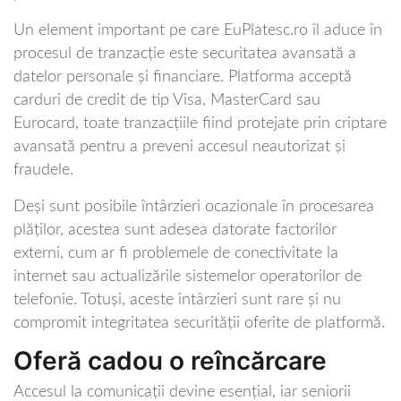
Un element important pe care EuPlatesc.ro îl aduce în
procesul de tranzacție este securitatea avansată a
datelor personale și financiare. Platforma acceptă
carduri de credit de tip Visa, MasterCard sau
Eurocard, toate tranzacțiile fiind protejate prin criptare
avansată pentru a preveni accesul neautorizat și
fraudele.
Deși sunt posibile întârzieri ocazionale în procesarea
plăților, acestea sunt adesea datorate factorilor
externi, cum ar fi problemele de conectivitate la
internet sau actualizările sistemelor operatorilor de
telefonie. Totuși, aceste întârzieri sunt rare și nu
compromit integritatea securității oferite de platformă.
Oferă cadou o reîncărcare
Accesul la comunicații devine esențial, iar seniorii