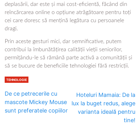
deplasării, dar este și mai cost-eficientă, făcând din
reîncărcarea online o opțiune atrăgătoare pentru toți
cei care doresc să mențină legătura cu persoanele
dragi.
Prin aceste gesturi mici, dar semnificative, putem
contribui la îmbunătățirea calității vieții seniorilor,
permițându-le să rămână parte activă a comunității și
să se bucure de beneficiile tehnologiei fără restricții.
TEHNOLOGIE
De ce petrecerile cu
Hoteluri Mamaia: De la
mascote Mickey Mouse
lux la buget redus, alege
sunt preferatele copiilor
varianta ideală pentru
tine!