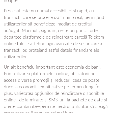
noapte.
Procesul este nu numai accesibil, ci și rapid, cu
tranzacții care se procesează în timp real, permițând
utilizatorilor să beneficieze imediat de creditul
adăugat. Mai mult, siguranța este un punct forte,
deoarece platformele de reîncărcare cartelă Telekom
online folosesc tehnologii avansate de securizare a
tranzacțiilor, protejând astfel datele financiare ale
utilizatorilor.
Un alt beneficiu important este economia de bani.
Prin utilizarea platformelor online, utilizatorii pot
accesa diverse promoții și reduceri, ceea ce poate
duce la economii semnificative pe termen lung. În
plus, varietatea opțiunilor de reîncărcare disponibile
online—de la minute și SMS-uri, la pachete de date și
oferte combinate—permite fiecărui utilizator să aleagă