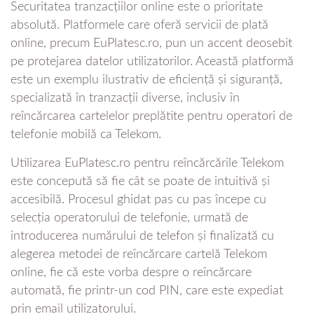
Securitatea tranzacțiilor online este o prioritate
absolută. Platformele care oferă servicii de plată
online, precum EuPlatesc.ro, pun un accent deosebit
pe protejarea datelor utilizatorilor. Această platformă
este un exemplu ilustrativ de eficiență și siguranță,
specializată în tranzacții diverse, inclusiv în
reîncărcarea cartelelor preplătite pentru operatori de
telefonie mobilă ca Telekom.
Utilizarea EuPlatesc.ro pentru reîncărcările Telekom
este concepută să fie cât se poate de intuitivă și
accesibilă. Procesul ghidat pas cu pas începe cu
selecția operatorului de telefonie, urmată de
introducerea numărului de telefon și finalizată cu
alegerea metodei de reîncărcare cartelă Telekom
online, fie că este vorba despre o reîncărcare
automată, fie printr-un cod PIN, care este expediat
prin email utilizatorului.