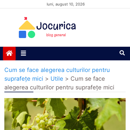
Skip
luni, august 10, 2026
to
content
Jocurică blog
blog general
Cum se face alegerea culturilor pentru
suprafețe mici
>
Utile
>
Cum se face
alegerea culturilor pentru suprafețe mici