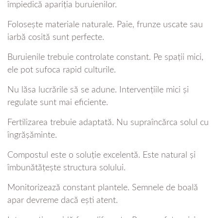
împiedică apariția buruienilor.
Folosește materiale naturale. Paie, frunze uscate sau
iarbă cosită sunt perfecte.
Buruienile trebuie controlate constant. Pe spații mici,
ele pot sufoca rapid culturile.
Nu lăsa lucrările să se adune. Intervențiile mici și
regulate sunt mai eficiente.
Fertilizarea trebuie adaptată. Nu supraîncărca solul cu
îngrășăminte.
Compostul este o soluție excelentă. Este natural și
îmbunătățește structura solului.
Monitorizează constant plantele. Semnele de boală
apar devreme dacă ești atent.