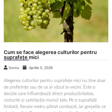
Cum se face alegerea culturilor pentru
suprafețe mici
Aprilie 5, 2026
Dorina
Alegerea culturilor pentru suprafețe mici nu ține doar
de preferințe sau de ce ai văzut la vecini. Este o
decizie care influențează direct productivitatea,
costurile și satisfacția muncii tale. Pe o suprafață
limitată, fiecare metru pătrat contează, iar greșelile se