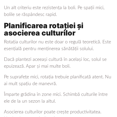
Un alt criteriu este rezistența la boli. Pe spații mici,
bolile se răspândesc rapid.
Planificarea rotației și
asocierea culturilor
Rotația culturilor nu este doar o regulă teoretică. Este
esențială pentru menținerea sănătății solului.
Dacă plantezi aceeași cultură în același loc, solul se
epuizează. Apar și mai multe boli.
Pe suprafețe mici, rotația trebuie planificată atent. Nu
ai mult spațiu de manevră.
Împarte grădina în zone mici. Schimbă culturile între
ele de la un sezon la altul.
Asocierea culturilor poate crește productivitatea.