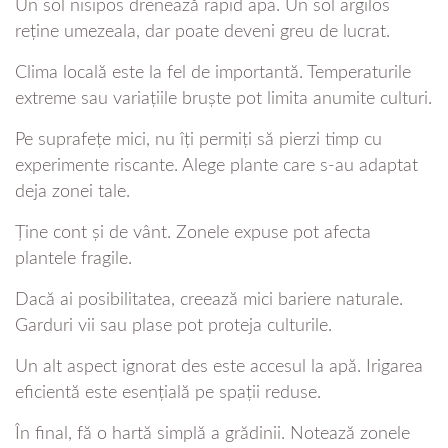
Un sol nisipos drenează rapid apa. Un sol argilos
reține umezeala, dar poate deveni greu de lucrat.
Clima locală este la fel de importantă. Temperaturile
extreme sau variațiile bruște pot limita anumite culturi.
Pe suprafețe mici, nu îți permiți să pierzi timp cu
experimente riscante. Alege plante care s-au adaptat
deja zonei tale.
Ține cont și de vânt. Zonele expuse pot afecta
plantele fragile.
Dacă ai posibilitatea, creează mici bariere naturale.
Garduri vii sau plase pot proteja culturile.
Un alt aspect ignorat des este accesul la apă. Irigarea
eficientă este esențială pe spații reduse.
În final, fă o hartă simplă a grădinii. Notează zonele