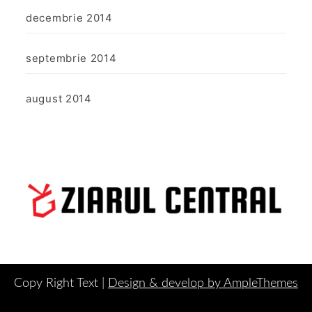
decembrie 2014
septembrie 2014
august 2014
Copy Right Text |
Design & develop by AmpleThemes