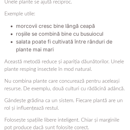
Unele plante se ajută reciproc.
Exemple utile:
morcovii cresc bine lângă ceapă
roșiile se combină bine cu busuiocul
salata poate fi cultivată între rânduri de
plante mai mari
Această metodă reduce și apariția dăunătorilor. Unele
plante resping insectele în mod natural.
Nu combina plante care concurează pentru aceleași
resurse. De exemplu, două culturi cu rădăcină adâncă.
Gândește grădina ca un sistem. Fiecare plantă are un
rol și influențează restul.
Folosește spațiile libere inteligent. Chiar și marginile
pot produce dacă sunt folosite corect.