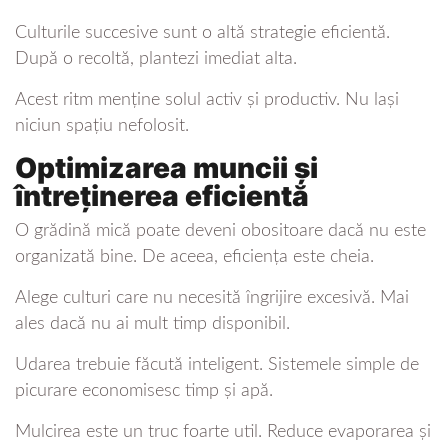
Culturile succesive sunt o altă strategie eficientă.
După o recoltă, plantezi imediat alta.
Acest ritm menține solul activ și productiv. Nu lași
niciun spațiu nefolosit.
Optimizarea muncii și
întreținerea eficientă
O grădină mică poate deveni obositoare dacă nu este
organizată bine. De aceea, eficiența este cheia.
Alege culturi care nu necesită îngrijire excesivă. Mai
ales dacă nu ai mult timp disponibil.
Udarea trebuie făcută inteligent. Sistemele simple de
picurare economisesc timp și apă.
Mulcirea este un truc foarte util. Reduce evaporarea și