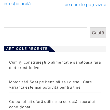
infecție orală
pe care le poți vizita
Caută
ARTICOLE RECENTE
Cum îți construiești o alimentație sănătoasă fără
diete restrictive
Motorizări Seat pe benzină sau diesel. Care
variantă este mai potrivită pentru tine
Ce beneficii oferă utilizarea corectă a aerului
condiționat