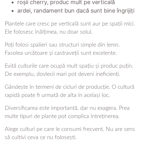
roșii cherry, produc mult pe verticală
ardei, randament bun dacă sunt bine îngrijiți
Plantele care cresc pe verticală sunt aur pe spații mici.
Ele folosesc înălțimea, nu doar solul.
Poți folosi spalieri sau structuri simple din lemn.
Fasolea urcătoare și castraveții sunt excelente.
Evită culturile care ocupă mult spațiu și produc puțin.
De exemplu, dovlecii mari pot deveni ineficienți.
Gândește în termeni de cicluri de producție. O cultură
rapidă poate fi urmată de alta în același loc.
Diversificarea este importantă, dar nu exagera. Prea
multe tipuri de plante pot complica întreținerea.
Alege culturi pe care le consumi frecvent. Nu are sens
să cultivi ceva ce nu folosești.