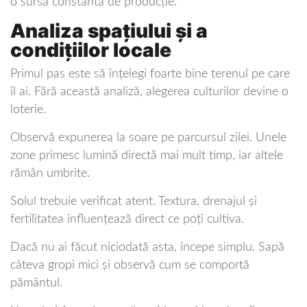
o sursă constantă de producție.
Analiza spațiului și a
condițiilor locale
Primul pas este să înțelegi foarte bine terenul pe care
îl ai. Fără această analiză, alegerea culturilor devine o
loterie.
Observă expunerea la soare pe parcursul zilei. Unele
zone primesc lumină directă mai mult timp, iar altele
rămân umbrite.
Solul trebuie verificat atent. Textura, drenajul și
fertilitatea influențează direct ce poți cultiva.
Dacă nu ai făcut niciodată asta, începe simplu. Sapă
câteva gropi mici și observă cum se comportă
pământul.