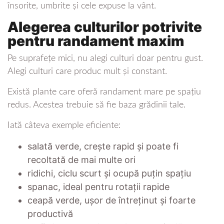
însorite, umbrite și cele expuse la vânt.
Alegerea culturilor potrivite
pentru randament maxim
Pe suprafețe mici, nu alegi culturi doar pentru gust.
Alegi culturi care produc mult și constant.
Există plante care oferă randament mare pe spațiu
redus. Acestea trebuie să fie baza grădinii tale.
Iată câteva exemple eficiente:
salată verde, crește rapid și poate fi
recoltată de mai multe ori
ridichi, ciclu scurt și ocupă puțin spațiu
spanac, ideal pentru rotații rapide
ceapă verde, ușor de întreținut și foarte
productivă