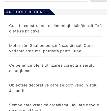
ARTICOLE RECENTE
Cum îți construiești o alimentație sănătoasă fără
diete restrictive
Motorizări Seat pe benzină sau diesel. Care
variantă este mai potrivită pentru tine
Ce beneficii oferă utilizarea corectă a aerului
condiționat
Obiectele decorative care se potrivesc în stilul
Japandi
Semne care arată că organismul tău are nevoie
de mai multă apă