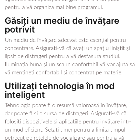
pentru a vă organiza mai bine programul.
Găsiți un mediu de învățare
potrivit
Un mediu de învățare adecvat este esențial pentru
concentrare. Asigurați-vă că aveți un spațiu liniștit și
lipsit de distrageri pentru a vă desfășura studiul.
Iluminația bună și un scaun confortabil vă vor ajuta să
vă mențineți confortabil și concentrat pe materie.
Utilizați tehnologia în mod
inteligent
Tehnologia poate fi o resursă valoroasă în învățare,
dar poate fi și o sursă de distrageri. Asigurați-vă că
folosiți dispozitivele și aplicațiile pentru învățare într-
un mod eficient. Setati timer pentru a limita timpul
petrecut pe rețelele de socializare sau pentru a vă