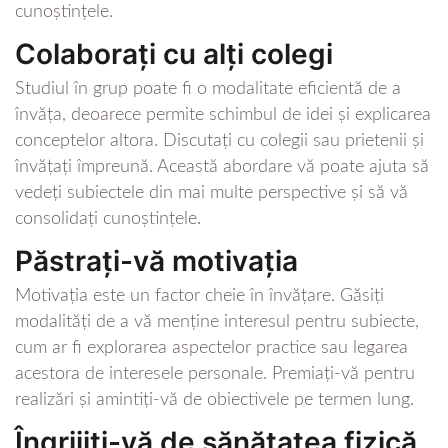
cunoștințele.
Colaborați cu alți colegi
Studiul în grup poate fi o modalitate eficientă de a
învăța, deoarece permite schimbul de idei și explicarea
conceptelor altora. Discutați cu colegii sau prietenii și
învățați împreună. Această abordare vă poate ajuta să
vedeți subiectele din mai multe perspective și să vă
consolidați cunoștințele.
Păstrați-vă motivația
Motivația este un factor cheie în învățare. Găsiți
modalități de a vă menține interesul pentru subiecte,
cum ar fi explorarea aspectelor practice sau legarea
acestora de interesele personale. Premiați-vă pentru
realizări și amintiți-vă de obiectivele pe termen lung.
Îngrijiți-vă de sănătatea fizică