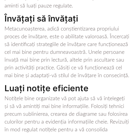
aminti să luați pauze regulate.
Învățați să învățați
Metacunoașterea, adică conștientizarea propriului
proces de învățare, este o abilitate valoroasă. Încercați
să identificați strategiile de învățare care funcționează
cel mai bine pentru dumneavoastră. Unele persoane
învață mai bine prin lectură, altele prin ascultare sau
prin activități practice. Găsiți ce vă funcționează cel
mai bine și adaptați-vă stilul de învățare în consecință.
Luați notițe eficiente
Notițele bine organizate vă pot ajuta să vă înțelegeți
și să vă amintiți mai bine informațiile. Folosiți tehnici
precum sublinierea, crearea de diagrame sau folosirea
culorilor pentru a evidenția informațiile cheie. Revizuiți
în mod regulat notițele pentru a vă consolida