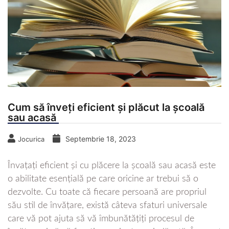
Cum să înveți eficient și plăcut la școală
sau acasă
Septembrie 18, 2023
Jocurica
Învațați eficient și cu plăcere la școală sau acasă este
o abilitate esențială pe care oricine ar trebui să o
dezvolte. Cu toate că fiecare persoană are propriul
său stil de învățare, există câteva sfaturi universale
care vă pot ajuta să vă îmbunătățiți procesul de