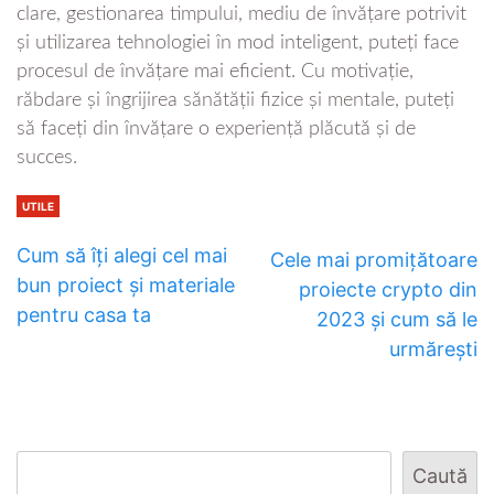
clare, gestionarea timpului, mediu de învățare potrivit
și utilizarea tehnologiei în mod inteligent, puteți face
procesul de învățare mai eficient. Cu motivație,
răbdare și îngrijirea sănătății fizice și mentale, puteți
să faceți din învățare o experiență plăcută și de
succes.
UTILE
Cum să îți alegi cel mai
Cele mai promițătoare
bun proiect și materiale
proiecte crypto din
pentru casa ta
2023 și cum să le
urmărești
Caută