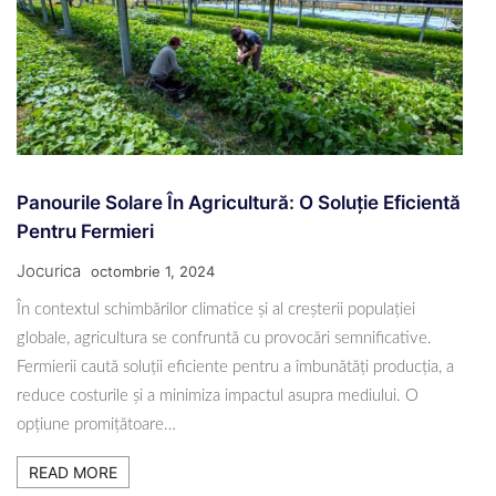
Panourile Solare În Agricultură: O Soluție Eficientă
Pentru Fermieri
Jocurica
octombrie 1, 2024
În contextul schimbărilor climatice și al creșterii populației
globale, agricultura se confruntă cu provocări semnificative.
Fermierii caută soluții eficiente pentru a îmbunătăți producția, a
reduce costurile și a minimiza impactul asupra mediului. O
opțiune promițătoare…
READ MORE