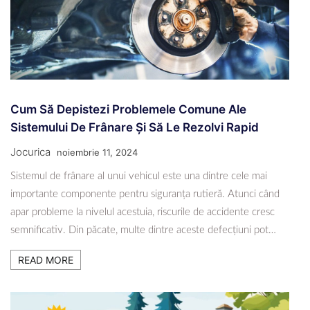
Cum Să Depistezi Problemele Comune Ale
Sistemului De Frânare Și Să Le Rezolvi Rapid
Jocurica
noiembrie 11, 2024
Sistemul de frânare al unui vehicul este una dintre cele mai
importante componente pentru siguranța rutieră. Atunci când
apar probleme la nivelul acestuia, riscurile de accidente cresc
semnificativ. Din păcate, multe dintre aceste defecțiuni pot…
READ MORE