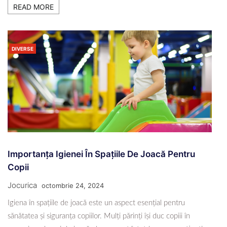
READ MORE
DIVERSE
Importanța Igienei În Spațiile De Joacă Pentru
Copii
Jocurica
octombrie 24, 2024
Igiena în spațiile de joacă este un aspect esențial pentru
sănătatea și siguranța copiilor. Mulți părinți își duc copiii în