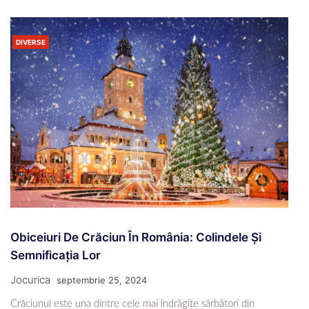
DIVERSE
Obiceiuri De Crăciun În România: Colindele Și
Semnificația Lor
Jocurica
septembrie 25, 2024
Crăciunul este una dintre cele mai îndrăgite sărbători din