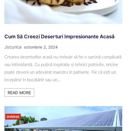
Cum Să Creezi Deserturi Impresionante Acasă
Jocurica
octombrie 2, 2024
Crearea deserturilor acasă nu trebuie să fie o sarcină complicată
sau intimidantă. Cu puțină inspirație și tehnici potrivite, oricine
poate deveni un adevărat maestru în patiserie. Fie că ești un
începător în bucătărie sau un…
READ MORE
DIVERSE