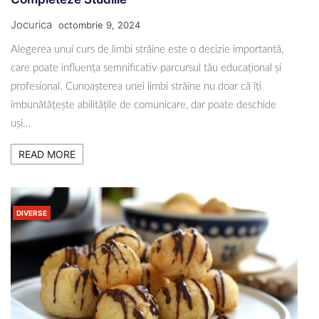
Jocurica
octombrie 9, 2024
Alegerea unui curs de limbi străine este o decizie importantă,
care poate influența semnificativ parcursul tău educațional și
profesional. Cunoașterea unei limbi străine nu doar că îți
îmbunătățește abilitățile de comunicare, dar poate deschide
uși…
READ MORE
DIVERSE